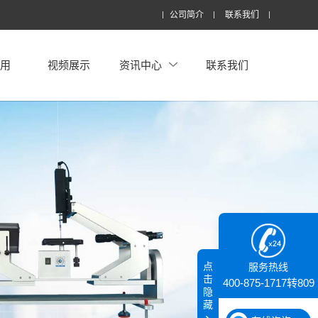
公司简介
联系我们
应用
视频展示
资讯中心
联系我们
点
服务热线
击
400-875-1717转809
隐
藏