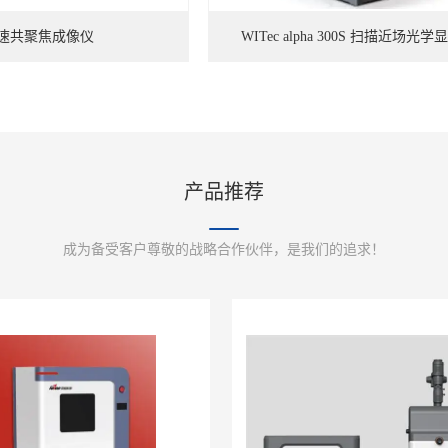
速共聚焦成像仪
WITec alpha 300S 扫描近场光
产品推荐
成为备受客户尊敬的战略合作伙伴，是我们的追求！