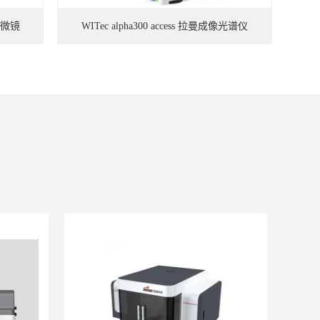
学显微镜
WITec alpha300 access 拉曼成像光谱仪