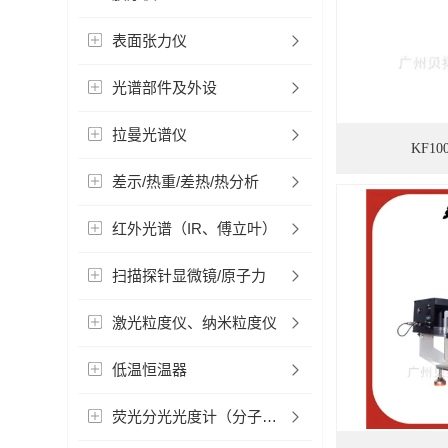
表面张力仪
光谱部件及外设
拉曼光谱仪
KF1
差示/热重/差热/热分析
红外光谱（IR、傅立叶）
扫描探针显微镜/原子力
激光粒度仪、纳米粒度仪
低温恒温器
荧光分光光度计（分子荧光