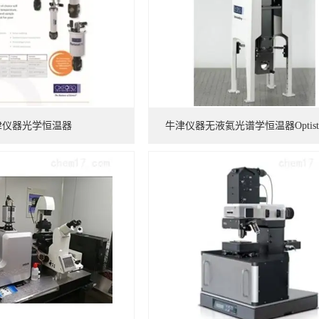
津仪器光学恒温器
牛津仪器无液氦光谱学恒温器Optistat