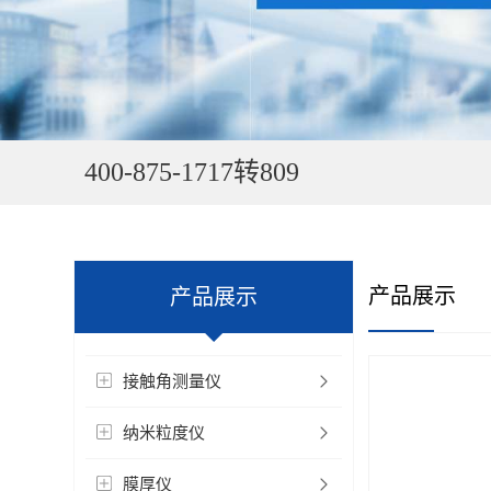
400-875-1717转809
产品展示
产品展示
接触角测量仪
纳米粒度仪
膜厚仪