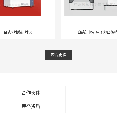
台式X射线衍射仪
自感知探针原子力显微
查看更多
合作伙伴
荣誉资质