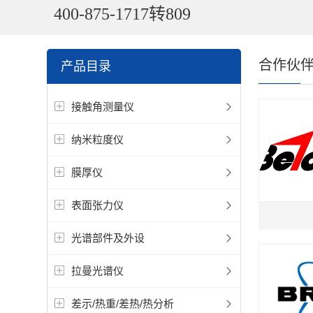
400-875-1717转809
合作伙
产品目录
接触角测量仪
纳米粒度仪
膜厚仪
表面张力仪
光谱部件及外设
拉曼光谱仪
差示/热重/差热/热分析