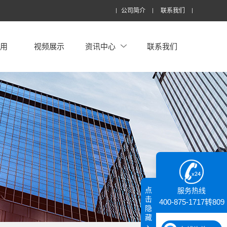
公司简介
联系我们
应用
视频展示
资讯中心
联系我们
点
服务热线
击
400-875-1717转809
隐
藏