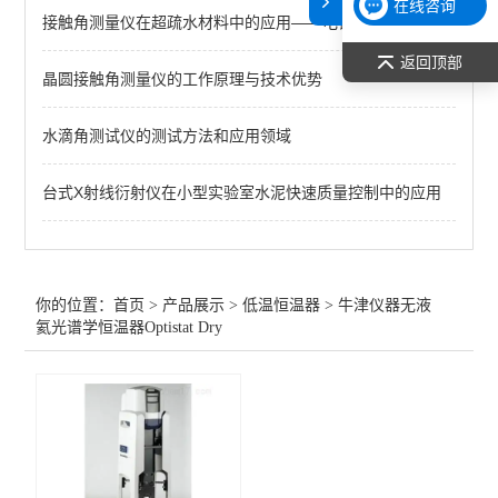
在线咨询
接触角测量仪在超疏水材料中的应用——电镀篇
查看全部 >>
返回顶部
晶圆接触角测量仪的工作原理与技术优势
水滴角测试仪的测试方法和应用领域
台式X射线衍射仪在小型实验室水泥快速质量控制中的应用
你的位置：
首页
>
产品展示
>
低温恒温器
>
牛津仪器无液
氦光谱学恒温器Optistat Dry