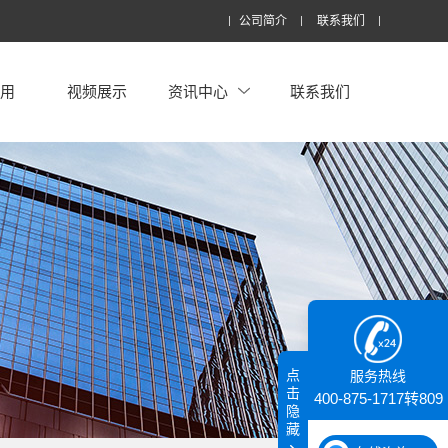
公司简介
联系我们
应用
视频展示
资讯中心
联系我们
点
服务热线
击
400-875-1717转809
隐
藏