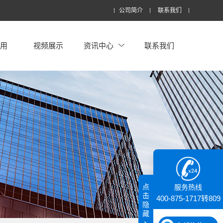
公司简介
联系我们
应用
视频展示
资讯中心
联系我们
点
服务热线
击
400-875-1717转809
隐
藏