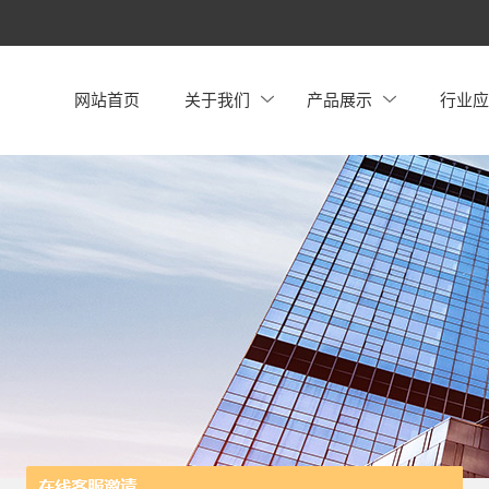
网站首页
关于我们
产品展示
行业