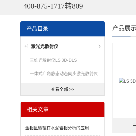
400-875-1717转809
产品展
产品目录
激光光散射仪
三维光散射仪LS 3D-DLS
一体式广角静态动态同步激光散射仪
查看全部 >>
相关文章
三
金相显微镜在水泥岩相分析的应用