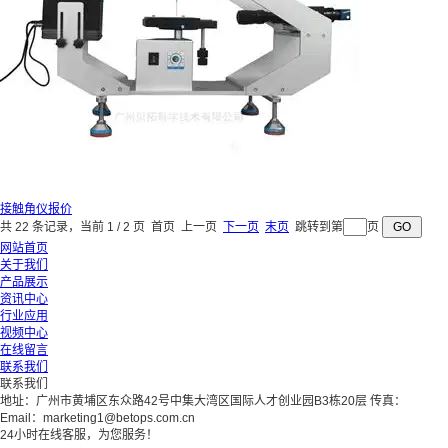
接触角仪报价
共 22 条记录，当前 1 / 2 页 首页 上一页
下一页
末页
跳转到第
页
网站首页
关于我们
产品展示
资讯中心
行业应用
视频中心
在线留言
联系我们
联系我们
地址：广州市黄埔区东众路42号中集大湾区国际人才创业园B3栋20层
传真：
Email：marketing1@betops.com.cn
24小时在线客服，为您服务！