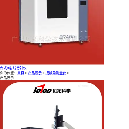
联系我们
台式X射线衍射仪
你的位置：
首页
>
产品展示
>
接触角测量仪
>
产品展示