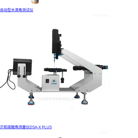
自动型水滴角测试仪
贝拓接触角测量仪DSA-X PLUS