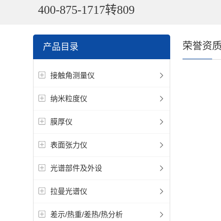
400-875-1717转809
荣誉资
产品目录
接触角测量仪
纳米粒度仪
膜厚仪
表面张力仪
光谱部件及外设
拉曼光谱仪
差示/热重/差热/热分析