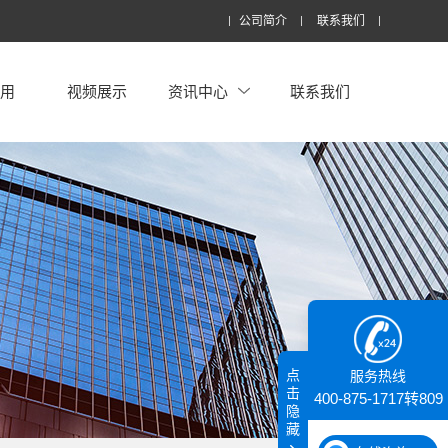
公司简介
联系我们
应用
视频展示
资讯中心
联系我们
点
服务热线
击
400-875-1717转809
隐
藏