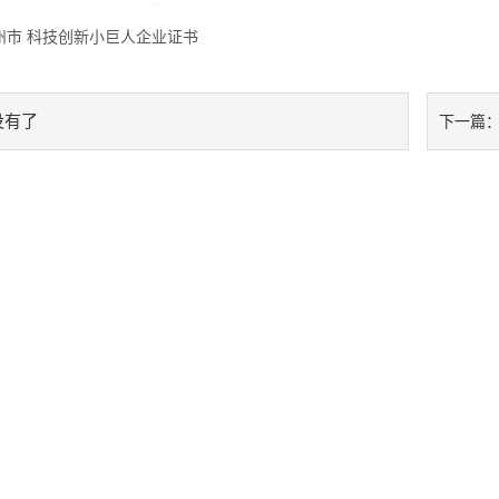
州市 科技创新小巨人企业证书
没有了
下一篇