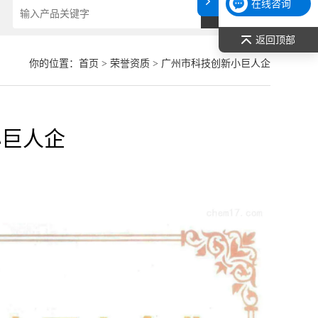
在线咨询
返回顶部
你的位置：
首页
>
荣誉资质
> 广州市科技创新小巨人企
小巨人企