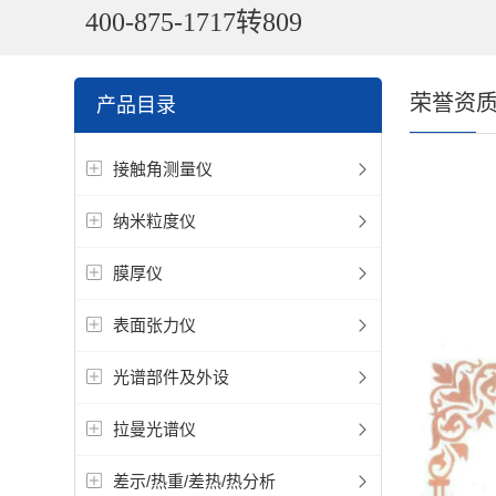
400-875-1717转809
荣誉资
产品目录
接触角测量仪
纳米粒度仪
膜厚仪
表面张力仪
光谱部件及外设
拉曼光谱仪
差示/热重/差热/热分析