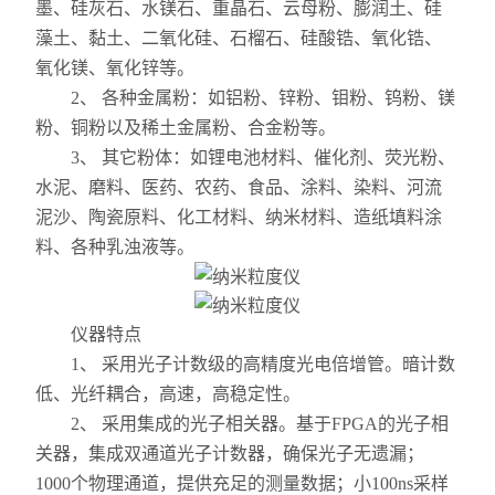
墨、硅灰石、水镁石、重晶石、云母粉、膨润土、硅
藻土、黏土、二氧化硅、石榴石、硅酸锆、氧化锆、
氧化镁、氧化锌等。
2、 各种金属粉：如铝粉、锌粉、钼粉、钨粉、镁
粉、铜粉以及稀土金属粉、合金粉等。
3、 其它粉体：如锂电池材料、催化剂、荧光粉、
水泥、磨料、医药、农药、食品、涂料、染料、河流
泥沙、陶瓷原料、化工材料、纳米材料、造纸填料涂
料、各种乳浊液等。
仪器特点
1、 采用光子计数级的高精度光电倍增管。暗计数
低、光纤耦合，高速，高稳定性。
2、 采用集成的光子相关器。基于FPGA的光子相
关器，集成双通道光子计数器，确保光子无遗漏；
1000个物理通道，提供充足的测量数据；小100ns采样