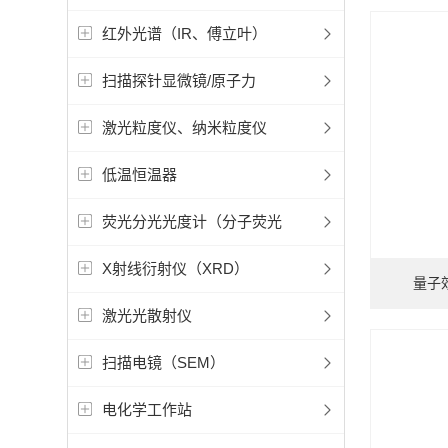
红外光谱（IR、傅立叶）
扫描探针显微镜/原子力
激光粒度仪、纳米粒度仪
低温恒温器
荧光分光光度计（分子荧光
X射线衍射仪（XRD）
量子效
激光光散射仪
扫描电镜（SEM）
电化学工作站