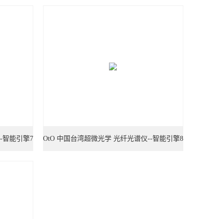
-智能引擎7
OtO 中国台湾超微光学 光纤光谱仪--智能引擎8
号