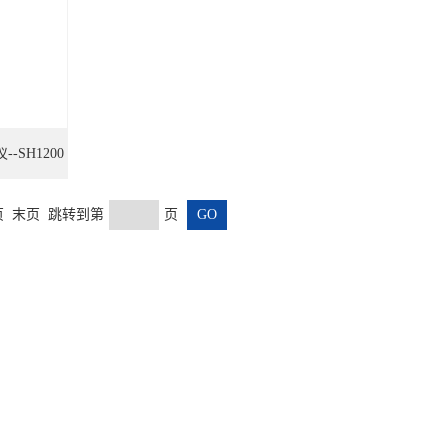
SH1200
 末页 跳转到第
页