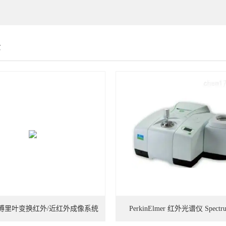
示
00N 傅里叶变换红外/近红外成像系统
PerkinElmer 红外光谱仪 Spectr