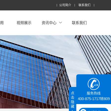
公司简介
联系我们
应用
视频展示
资讯中心
联系我们
点
服务热线
击
400-875-1717转809
隐
藏