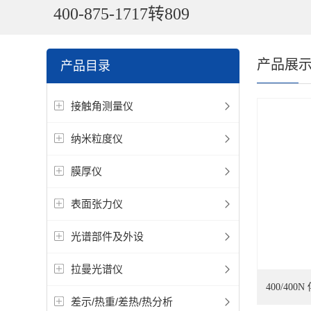
400-875-1717转809
产品展
产品目录
接触角测量仪
纳米粒度仪
膜厚仪
表面张力仪
光谱部件及外设
拉曼光谱仪
400/4
差示/热重/差热/热分析