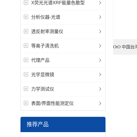
X荧光光谱XRF能量色散型
分析仪器-光谱
透反射率测量仪
等离子清洗机
OtO 中国
代理产品
光学显微镜
力学测试仪
表面/界面性能测定仪
推荐产品