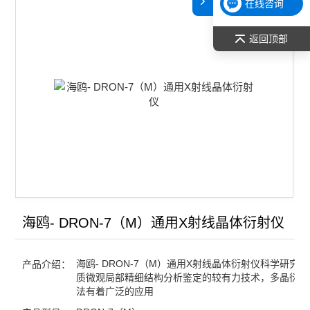
在线咨询
PROTO AXRD Theta/Theta X射线衍射仪
返回顶部
PROTO AXRD 台式X-射线衍射仪
海鸥- DRON-7（M）通用X射线晶体衍射仪
普析通用 XD6多晶衍射仪
普析通用 XD2/3系列多晶衍射仪
查看全部 >>
海鸥- DRON-7（M）通用X射线晶体衍射仪
海鸥- DRON-7（M）通用X射线晶体衍射仪科学研究
产品介绍：
质微观局部精细结构分析鉴定的较有力技术，多晶衍射
法有着广泛的应用