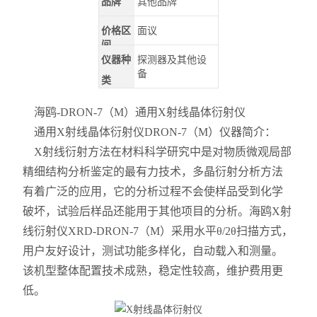
品牌
其他品牌
价格区
面议
间
仪器种
探测器及其他设
备
类
海鸥-DRON-7（M）通用X射线晶体衍射仪
通用X射线晶体衍射仪DRON-7（M）仪器简介：
X射线衍射方法在材料科学研究中是对物质微观局部
精细结构分析鉴定的最有力技术，多晶衍射分析方法
有着广泛的应用，它的分析过程不会使样品受到化学
破坏，试验后样品还能用于其他项目的分析。海鸥X射
线衍射仪XRD-DRON-7（M）采用水平θ/2θ扫描方式，
用户友好设计，测试功能多样化，自动载入和测量。
该机型整体配置技术成熟，稳定性较高，维护费用更
低。