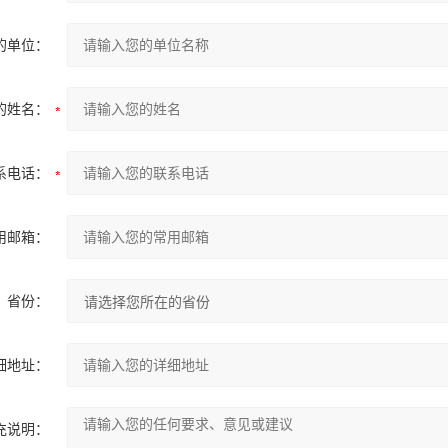
的单位：
的姓名：
系电话：
用邮箱：
省份：
细地址：
充说明：