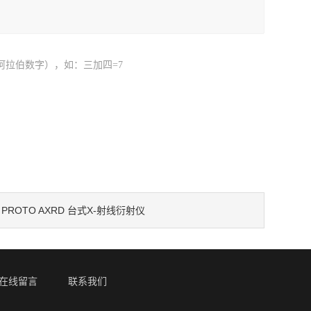
阿拉伯数字），如：三加四=7
PROTO AXRD 台式X-射线衍射仪
：
在线留言
联系我们