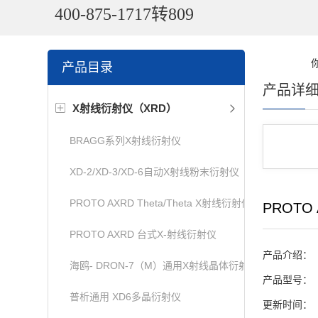
400-875-1717转809
产品目录
产品详
X射线衍射仪（XRD）
BRAGG系列X射线衍射仪
XD-2/XD-3/XD-6自动X射线粉末衍射仪
PROTO AXRD Theta/Theta X射线衍射仪
PROTO 
PROTO AXRD 台式X-射线衍射仪
产品介绍：
海鸥- DRON-7（M）通用X射线晶体衍射仪
产品型号：
普析通用 XD6多晶衍射仪
更新时间：