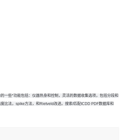
IN的一些*功能包括：仪器热身和控制，灵活的数据收集选项，包括分段和
spike方法，和Rietveld改进。
搜索/匹配ICDD PDF数据库和