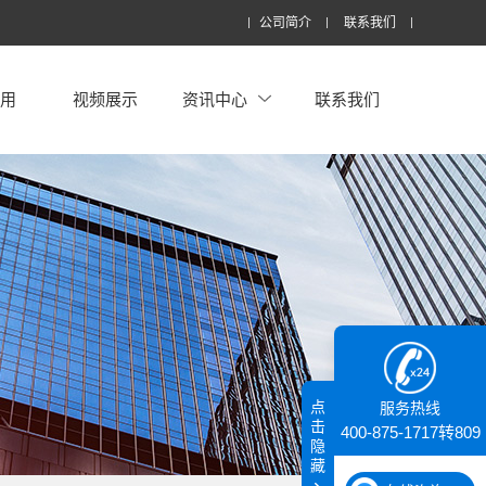
公司简介
联系我们
应用
视频展示
资讯中心
联系我们
点
服务热线
击
400-875-1717转809
隐
藏