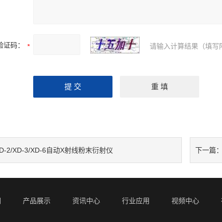
验证码：
请输入计算结果（填写
D-2/XD-3/XD-6自动X射线粉末衍射仪
下一篇
们
产品展示
资讯中心
行业应用
视频中心