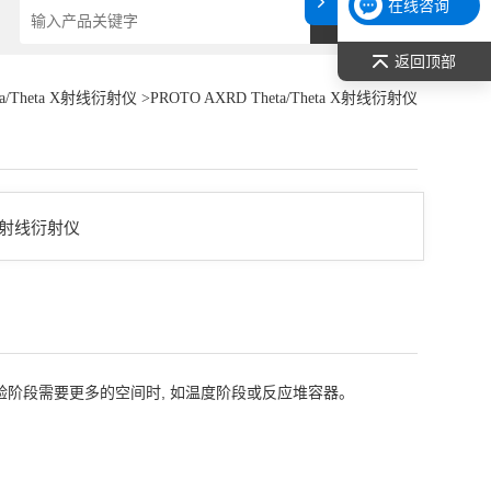
在线咨询
返回顶部
ta/Theta X射线衍射仪
>PROTO AXRD Theta/Theta X射线衍射仪
, 或当实验阶段需要更多的空间时, 如温度阶段或反应堆容器。