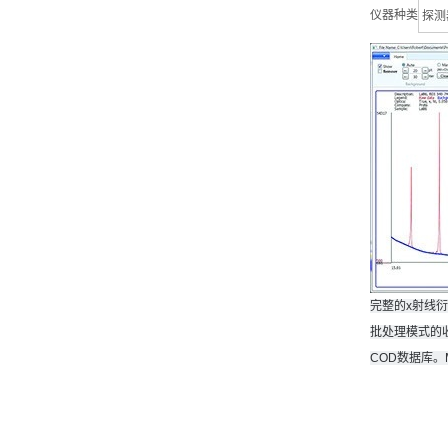
仪器种类
探测
完整的x射线
批处理模式的收
COD数据库。