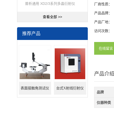
普析通用 XD2/3系列多晶衍射仪
厂商性质：
产品品牌：
查看全部 >>
产品厂地：
访问次数：
推荐产品
在线留言
产品介
表面接触角测试仪
台式X射线衍射仪
品牌
仪器种类