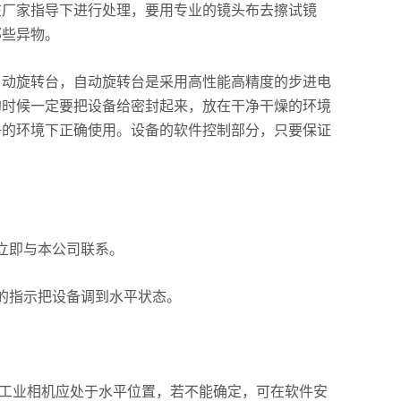
在厂家指导下进行处理，要用专业的镜头布去擦试镜
那些异物。
动旋转台，自动旋转台是采用高性能高精度的步进电
的时候一定要把设备给密封起来，放在干净干燥的环境
净的环境下正确使用。设备的软件控制部分，只要保证
立即与本公司联系。
的指示把设备调到水平状态。
工业相机应处于水平位置，若不能确定，可在软件安