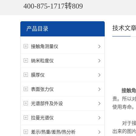
400-875-1717转809
技术文
产品目录
接触角测量仪
纳米粒度仪
膜厚仪
表面张力仪
接触角
贵。所以
光谱部件及外设
使用寿命
拉曼光谱仪
对于接触
出来的图
差示/热重/差热/热分析