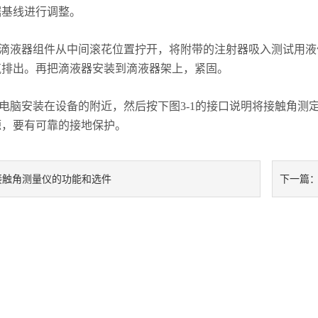
据基线进行调整。
滴液器组件从中间滚花位置拧开，将附带的注射器吸入测试用液
气排出。再把滴液器安装到滴液器架上，紧固。
电脑安装在设备的附近，然后按下图3-1的接口说明将接触角测
源，要有可靠的接地保护。
接触角测量仪的功能和选件
下一篇