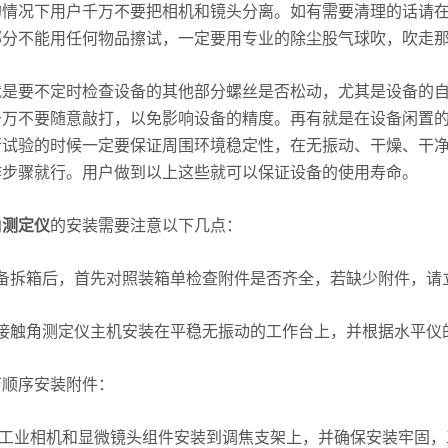
的情况下用户千万不要把相机和镜头分离。如有需要清理的话请
部分不能用任何物品擦试，一定要用专业的除尘股气球吹，吹走
要不定时检查设备的其他部分螺丝是否松动，尤其是设备的自
千万不要随意敲打，以免影响设备的精度。再有就是在设备闲置
行试验的时候一定要保证周围环境稳定性，在无振动、干燥、干
作步骤就行。用户做到以上这些就可以保证设备的使用寿命。
角测定仪
的安装需要注意以下几点：
拆箱后，首先对照装箱单检查附件是否齐全，若缺少附件，请
触角测定仪主机安装在平稳无振动的工作台上，并根据水平仪
序安装附件：
工业相机和显微镜头组件安装到调焦支架上，并确保安装牢固，