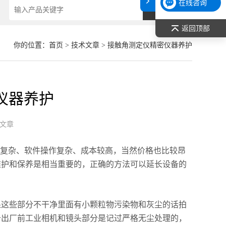
在线咨询
返回顶部
你的位置：
首页
>
技术文章
> 接触角测定仪精密仪器养护
仪器养护
文章
复杂、软件操作复杂、成本较高，当然价格也比较昂
维护和保养是相当重要的，正确的方法可以延长设备的
这些部分不干净里面有小颗粒物污染物和灰尘的话拍
备出厂前工业相机和镜头部分是记过严格无尘处理的，