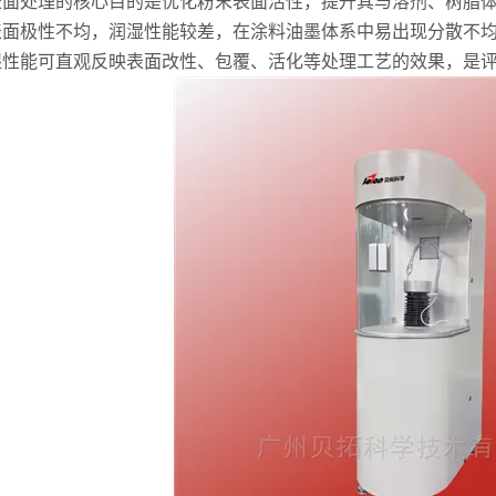
处理的核心目的是优化粉末表面活性，提升其与溶剂、树脂体
表面极性不均，润湿性能较差，在涂料油墨体系中易出现分散不
湿性能可直观反映表面改性、包覆、活化等处理工艺的效果，是