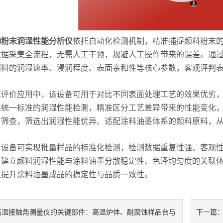
动粉末润湿性能分析仪
依托自动化检测机制，精准捕捉颜料粉末
数据采集全流程，无需人工干预，规避人工操作带来的误差。通
颜料的润湿速率、浸润程度、表面亲和性等核心参数，客观评判
价应用中，该设备可用于对比不同表面处理工艺的效果优劣，
展统一标准的润湿性能检测，精准区分工艺差异带来的性能变化
厂筛查，筛选出润湿性能优异、适配涂料油墨体系的颜料原料，
备可实现批量样品的标准化检测，检测数据重复性强、客观性
可建立颜料润湿性能与涂料油墨分散稳定性、色泽均匀度的关联
效提升涂料油墨成品的稳定性与品质一致性。
高温接触角测量仪的关键部件：高温炉体、耐腐蚀样品台与
下一篇