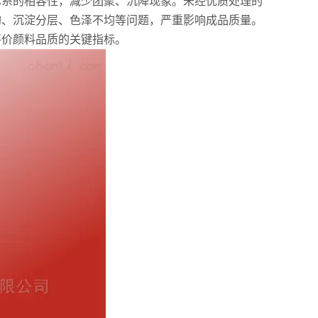
系的相容性，减少团聚、沉降现象。未经优质处理的
均、沉淀分层、色泽不均等问题，严重影响成品质量。
评价颜料品质的关键指标。