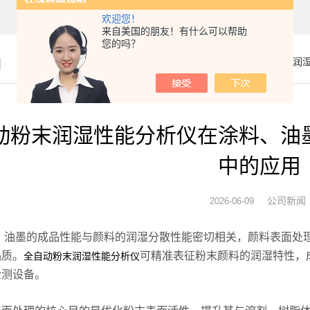
欢迎您！
来自美国的朋友！有什么可以帮助
您的吗？
闻
你的位置：
首页
>
公司新闻
> 全自动粉末润
动粉末润湿性能分析仪在涂料、油
中的应用
公司新闻
2026-06-09
墨的成品性能与颜料的润湿分散性能密切相关，颜料表面处理
品质。
可精准表征粉末颜料的润湿特性，
全自动粉末润湿性能分析仪
检测设备。