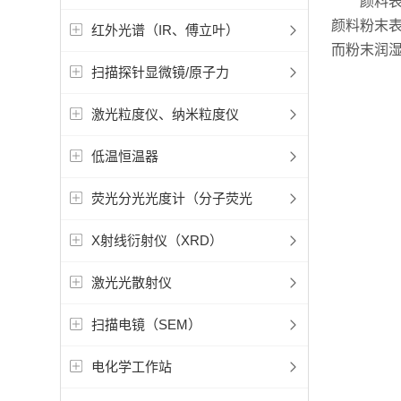
颜料表面
颜料粉末
红外光谱（IR、傅立叶）
而粉末润
扫描探针显微镜/原子力
激光粒度仪、纳米粒度仪
低温恒温器
荧光分光光度计（分子荧光
X射线衍射仪（XRD）
激光光散射仪
扫描电镜（SEM）
电化学工作站