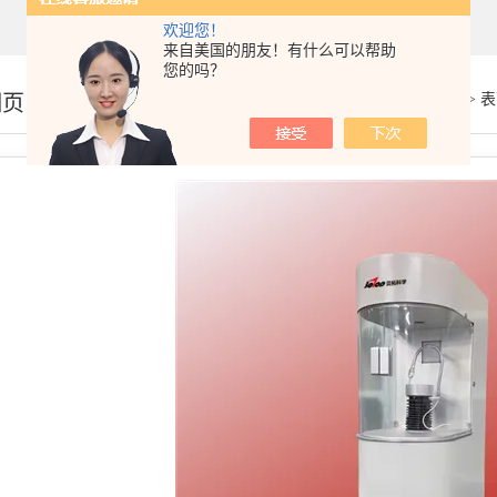
欢迎您！
来自美国的朋友！有什么可以帮助
您的吗？
细页
你的位置：
首页
>
产品展示
>
表