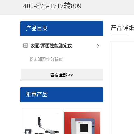
400-875-1717转809
产品详
产品目录
表面/界面性能测定仪
粉末润湿性分析仪
查看全部 >>
推荐产品