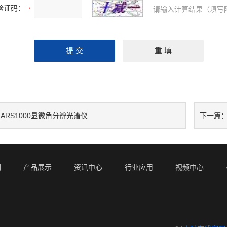
验证码：
请输入计算结果（填写
MARS1000显微角分辨光谱仪
下一篇
们
产品展示
资讯中心
行业应用
视频中心