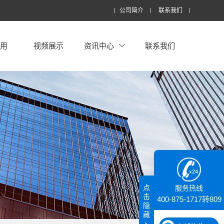
公司简介
联系我们
应用
视频展示
资讯中心
联系我们
点
服务热线
击
400-875-1717转809
隐
藏