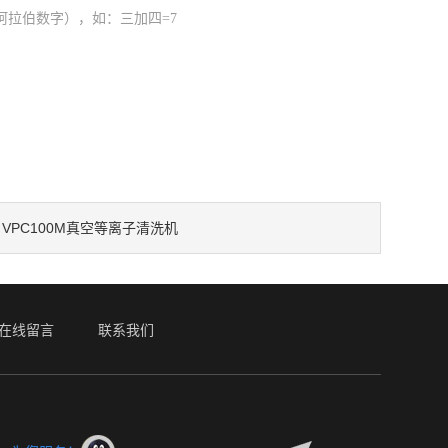
阿拉伯数字），如：三加四=7
VPC100M真空等离子清洗机
：
在线留言
联系我们