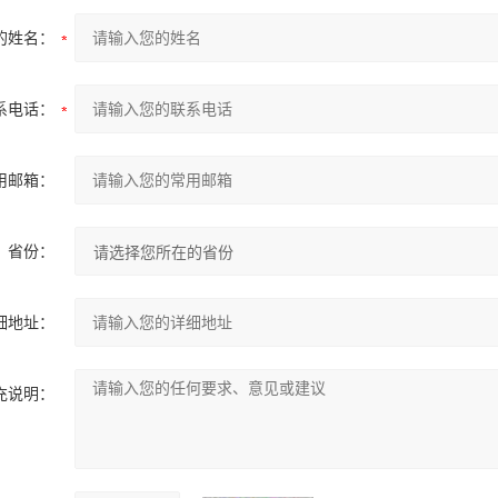
的姓名：
系电话：
用邮箱：
省份：
细地址：
充说明：