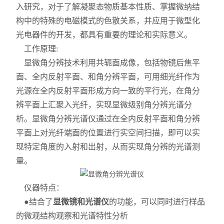
入研究，对于了解凝聚态物质基本性质、掌握微纳结
构中的特殊的电磁模式的色散关系，并应用于微型化
光电器件的开发，都具有重要的理论和实际意义。
工作原理:
显微角分辨技术利用共轭面成像，包括物镜后焦平
面、全内反射平面、和角分辨平面，可用细光纤作为
光源在全内反射平面形成方向一致的平行光，在角分
辨平面上汇聚入光纤，实现显微级别角分辨光谱分
析。显微角分辨光谱仪通过在全内反射平面和角分辨
平面上对光纤端面的位置进行实空间扫描，即可以实
现特定角度的入射和出射，从而实现角分辨的光谱测
量。
仪器特点：
●结合了
显微镜和光谱仪
的功能，可以同时进行样品
的微观结构观察和光谱特性分析