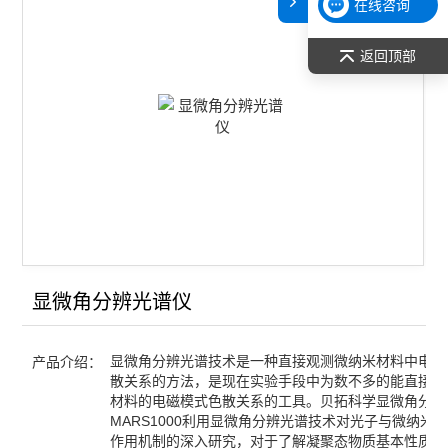
在线咨询
查看全部 >>
返回顶部
显微角分辨光谱仪
显微角分辨光谱技术是一种直接观测微纳米材料中电磁
产品介绍：
散关系的方法，是现在实验手段中为数不多的能直接定
材料的电磁模式色散关系的工具。贝拓科学显微角分辨
MARS1000利用显微角分辨光谱技术对光子与微纳米
作用机制的深入研究，对于了解凝聚态物质基本性质、