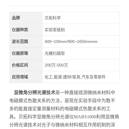
品牌
贝拓科学
仪器种类
实验室级别
波长范围
400~100nm/900~1650nmnm
仪器原理
光栅扫描型
价格区间
200万-500万
应用领域
化工,能源,建材/家具,汽车及零部件
显微角分辨光谱技术
是一种直接观测微纳米材料中
电磁模式色散关系的方法，是现在实验手段中为数不
多的能直接定量测量材料的电磁模式色散关系的工
具。贝拓科学显微角分辨光谱仪MARS1000利用显微角
分辨光谱技术对光子与微纳米材料相互作用机制的深