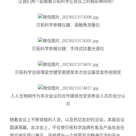
让我们再一起看看贝拓科学在会议上的精彩瞬间吧！
力学测试仪
表面/界面性能测定仪
贝拓科学参展仪器：接触角测量仪
贝拓科学参展仪器：手持式拉曼光谱仪
贝拓科学总经理梁世健受邀颁发本次会议最佳宣传视频奖
人人生物网作为本次会议的合作媒体也受到参会人员的充分认
可
随着会议上不断穿梭的人流，以及热切友好的洽谈，本届会议
圆满落幕。此次会上，不仅使贝拓科学品牌形象及产品信息在
南宁地区得以展示，还搭建出一个供需双方畅通交流的平台，