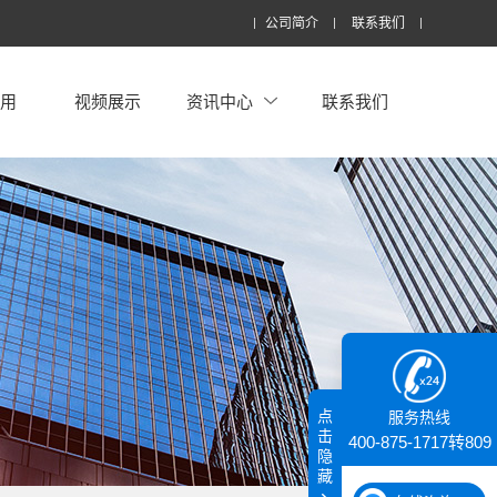
公司简介
联系我们
应用
视频展示
资讯中心
联系我们
点
服务热线
击
400-875-1717转809
隐
藏