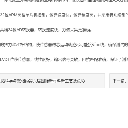
体化成型外壳和精密的直接传动机构，使仪器可靠性和耐用性大大提高
2位ARM高档单片机控制，运算速度快，运算精度高，并采用特别编制
档24位AD转换器，转换速度快，力值采集更准确。
扭力丝杠杆结构，使传感器磁芯运动轨迹尽可能接近直线，确保测试的
VDT位移传感器，线性度好，输出信号灵敏，阻抗匹配准确，保证了测
贝拓科学与您相约第六届国际新材料新工艺及色彩
下一篇