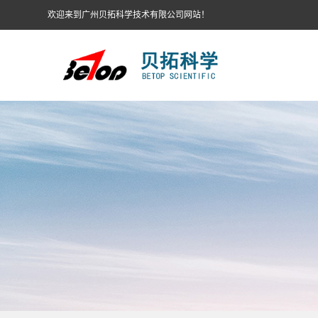
欢迎来到广州贝拓科学技术有限公司网站！