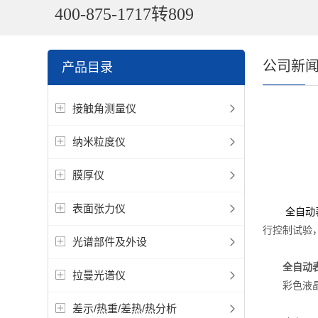
400-875-1717转809
公司新
产品目录
接触角测量仪
纳米粒度仪
膜厚仪
表面张力仪
全自动
行控制试验
光谱部件及外设
全自动
拉曼光谱仪
彩色液晶触
差示/热重/差热/热分析