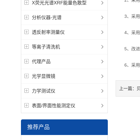
2、采用一
X荧光光谱XRF能量色散型
3、采用3
分析仪器-光谱
透反射率测量仪
4、采用高
等离子清洗机
5、改进的
代理产品
6、采用L
光学显微镜
上一篇：
力学测试仪
表面/界面性能测定仪
推荐产品