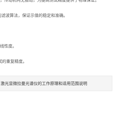
，传动机构无振动，为提高测试精度提供了物理保证。
的滤波算法，保证示值的稳定和准确。
线性度。
试的重复精度。
激光显微拉曼光谱仪的工作原理和适用范围说明
：