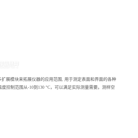
多扩展模块来拓展仪器的应用范围, 用于测定表面和界面的各种
制范围从-10到130 °C，可以满足实际测量需要。测样空
！