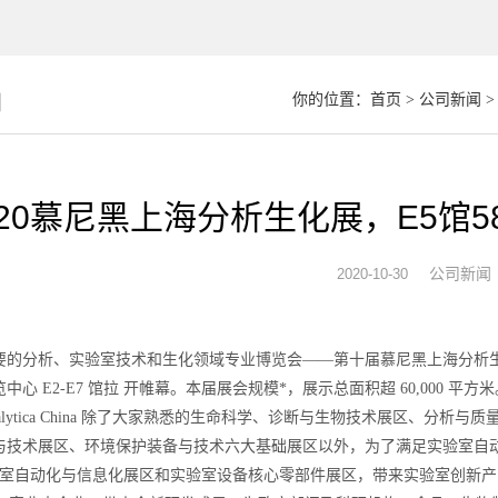
闻
你的位置：
首页
>
公司新闻
>
020慕尼黑上海分析生化展，E5馆
公司新闻
2020-10-30
的分析、实验室技术和生化领域专业博览会——第十届慕尼黑上海分析生化展 （analytic
中心 E2-E7 馆拉 开帷幕。本届展会规模*，展示总面积超 60,000
lytica China 除了大家熟悉的生命科学、诊断与生物技术展区、分
与技术展区、环境保护装备与技术六大基础展区以外，为了满足实验室自
验室自动化与信息化展区和实验室设备核心零部件展区，带来实验室创新