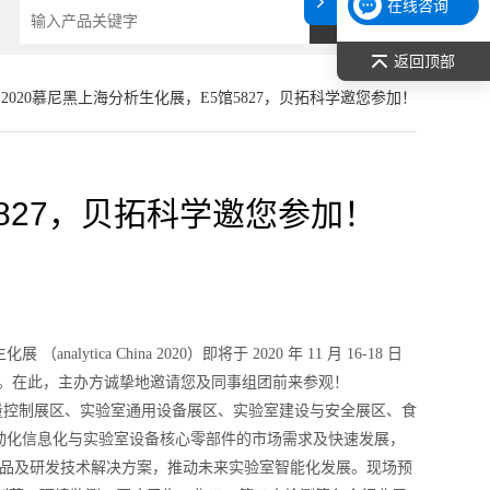
在线咨询
返回顶部
 2020慕尼黑上海分析生化展，E5馆5827，贝拓科学邀您参加！
5827，贝拓科学邀您参加！
a China 2020）即将于 2020 年 11 月 16-18 日
 平方米。在此，主办方诚挚地邀请您及同事组团前来参观！
析与质量控制展区、实验室通用设备展区、实验室建设与安全展区、食
动化信息化与实验室设备核心零部件的市场需求及快速发展，
产品及研发技术解决方案，推动未来实验室智能化发展。现场预