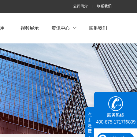
公司简介
联系我们
应用
视频展示
资讯中心
联系我们
点
服务热线
击
400-875-1717转809
隐
藏