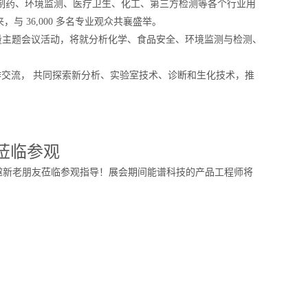
生物制药、环境监测、医疗卫生、化工、第三方检测等各个行业用
 36,000 多名专业观众共襄盛举。
、高质量主题会议活动，将就分析化学、食品安全、环境监测与检测、
流， 共同探索新分析、实验室技术、诊断和生化技术，推
莅临参观
邀新老朋友莅临参观指导！展会期间能谱科技的产品工程师将