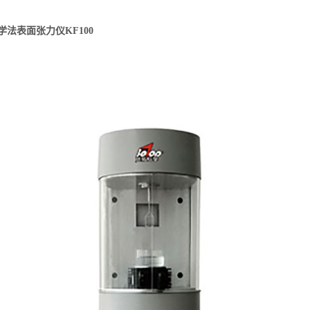
法表面张力仪KF100