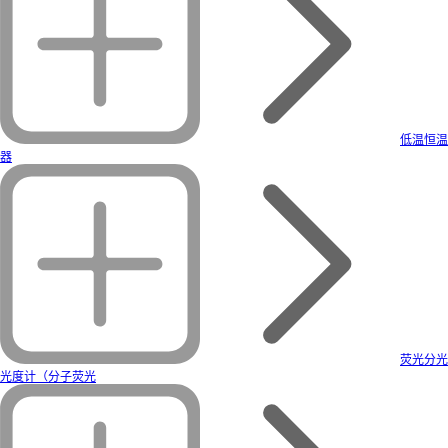
低温恒温
器
荧光分光
光度计（分子荧光