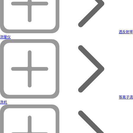
透反射率
测量仪
等离子清
洗机