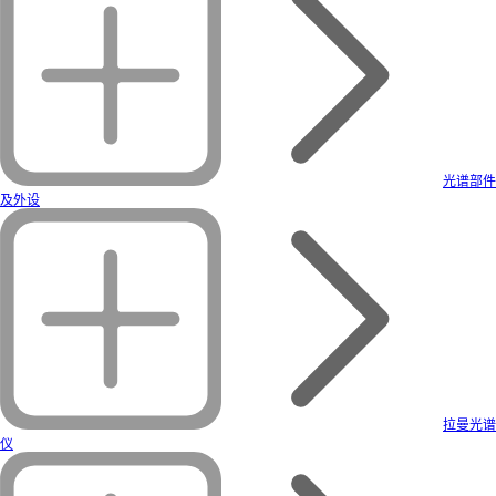
光谱部件
及外设
拉曼光谱
仪