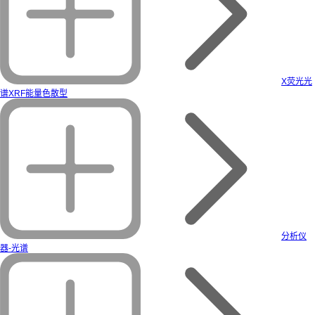
X荧光光
谱XRF能量色散型
分析仪
器-光谱