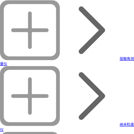
接触角测
量仪
纳米粒度
仪