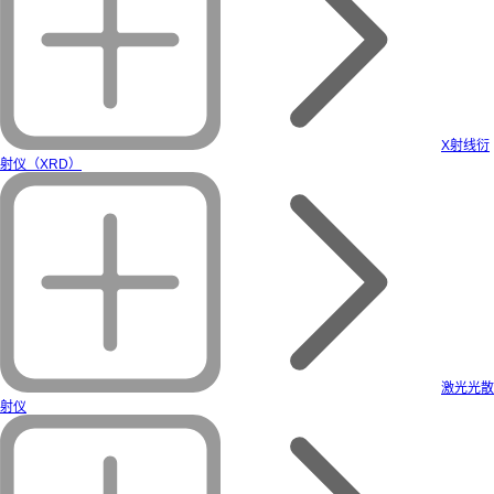
X射线衍
射仪（XRD）
激光光散
射仪