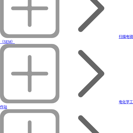
扫描电镜
（SEM）
电化学工
作站