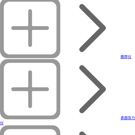
膜厚仪
表面张力
仪