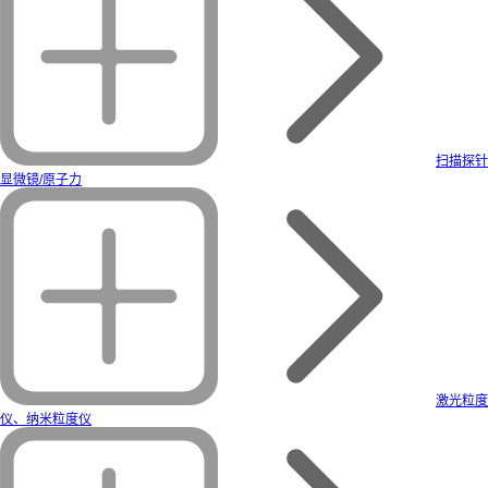
扫描探针
显微镜/原子力
激光粒度
仪、纳米粒度仪