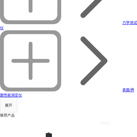
力学测试
仪
表面/界
面性能测定仪
展开
推荐产品