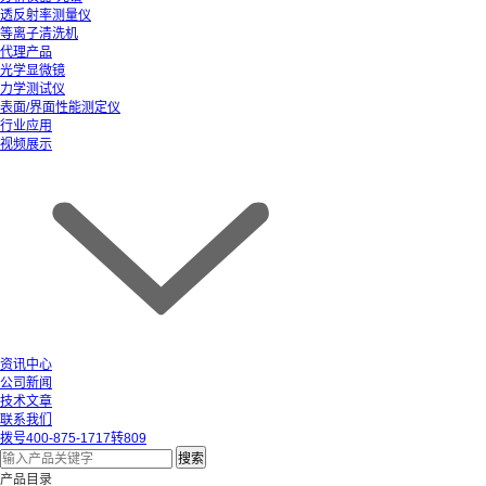
透反射率测量仪
等离子清洗机
代理产品
光学显微镜
力学测试仪
表面/界面性能测定仪
行业应用
视频展示
资讯中心
公司新闻
技术文章
联系我们
拨号
400-875-1717转809
产品目录