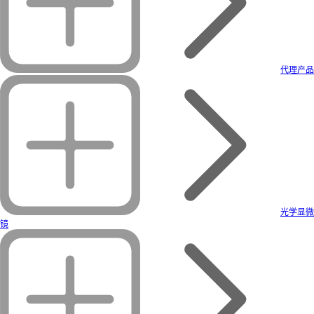
代理产品
光学显微
镜