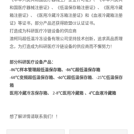
和国医疗器械注册证》、《低温保存箱注册证》、《医用冷藏
力学测试仪
箱注册证》、《医用冷藏冷冻箱注册证》和《血液冷藏箱注册
证》等证书，部分产品还获得欧盟
认证证书。
CE
表面/界面性能测定仪
打造成为科研医疗冷链设备的供应商
澳柯玛超低温冷冻设备有限公司坚持技术创新，追求高品质理
念，为打造成为科研医疗冷链设备的供应商而不懈努力！
部分科研医疗设备产品：
-86
℃样本管理超低温保存箱、
℃超低温保存箱
-86
-60
℃变频超低温保存箱、
℃超低温保存箱
、
-25
℃低温保存
-60
箱
医用冷藏冷冻保存箱、
2-8℃医用冷藏箱 、
4
℃血液冷藏箱
想了解详情请联系我们！！