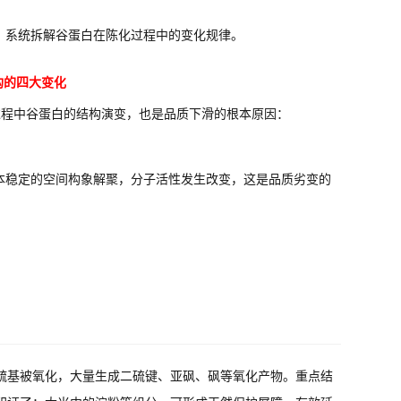
，系统拆解谷蛋白在陈化过程中的变化规律。
构的四大变化
过程中谷蛋白的结构演变，也是品质下滑的根本原因：
本稳定的空间构象解聚，分子活性发生改变，这是品质劣变的
巯基被氧化，大量生成二硫键、亚砜、砜等氧化产物。重点结