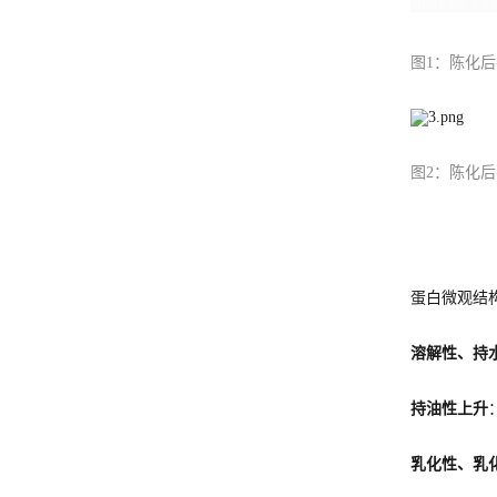
图1：陈化
图2：陈化
蛋白微观结
溶解性、持
持油性上升
乳化性、乳