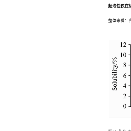
起泡性仅在
整体来看：