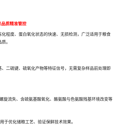
米品质精准管控
陈化程度、蛋白氧化状态的快速、无损检测，广泛适用于粮食
品质。
基、二硫键、硫氧化产物等特征信号，无需复杂样品前处理即
-螺旋流失、含硫氨基酸氧化、酪氨酸与色氨酸残基环境改变等
用于优化储粮工艺、验证保鲜技术效果。