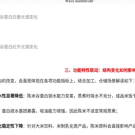
后谷蛋白拉曼光谱变化
后谷蛋白红外光谱变化
三、功能特性联动：结构变化如何影
构的改变，会直观体现在各项功能指标上，结合加工、仓储场景解读如下
水性显著降低
：陈米谷蛋白锁水能力变差，蒸煮时吸水不充分，成品米饭
：蛋白疏水基团暴露，吸油能力增强，因此陈米不适宜常规蒸煮；
化稳定性下降
：针对大米饮料、米制乳化类产品，陈米原料会直接影响产