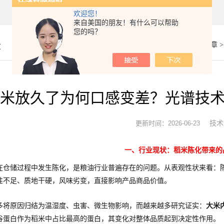
欢迎您！
来自美国的朋友！有什么可以帮助
您的吗？
章
你的位置：
首页
>
技术文章
大米放久了为何口感变差？光谱技
技术
更新时间：2026-06-23
一、行业现状：稻米陈化带来的
在仓储过程中发生陈化，是粮油行业普遍存在的问题。从表观性状来看：
性不足、质地干硬，风味劣变，直接影响产品商品价值。
多将原因归结为温湿度、虫害、微生物影响，而越来越多研究证实：
大米
谷蛋白作为稻米中占比最高的蛋白，其变化对整体品质起到决定性作用。