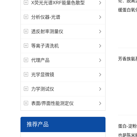
论：脱离
X荧光光谱XRF能量色散型
缓蛋白氧
分析仪器-光谱
透反射率测量仪
等离子清洗机
芳香族氨
代理产品
光学显微镜
力学测试仪
表面/界面性能测定仪
推荐产品
蛋白-淀
也是陈米