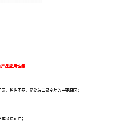
响产品应用性能
：
干涩、弹性不足，是终端口感变差的主要原因；
品体系稳定性；