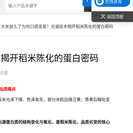
在线咨询
返回顶部
> 大米放久了为何口感变差？光谱技术揭开稻米陈化的蛋白密码
术揭开稻米陈化的蛋白密码
文章
品质痛点
陈米光泽下降、色泽发灰，部分米粒边缘泛黄；蒸煮后糊化变
内源蛋白质的结构变化与氧化，是稻米陈化、品质劣变的核心