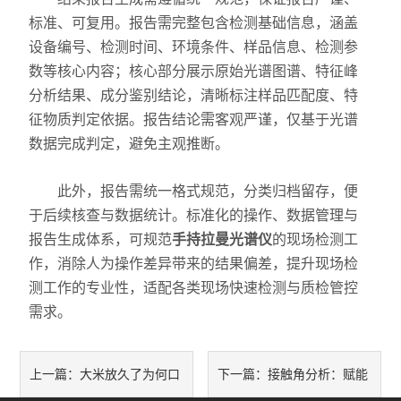
标准、可复用。报告需完整包含检测基础信息，涵盖
力学测试仪
设备编号、检测时间、环境条件、样品信息、检测参
数等核心内容；核心部分展示原始光谱图谱、特征峰
表面/界面性能测定仪
分析结果、成分鉴别结论，清晰标注样品匹配度、特
征物质判定依据。报告结论需客观严谨，仅基于光谱
数据完成判定，避免主观推断。
此外，报告需统一格式规范，分类归档留存，便
于后续核查与数据统计。标准化的操作、数据管理与
报告生成体系，可规范
手持拉曼光谱仪
的现场检测工
作，消除人为操作差异带来的结果偏差，提升现场检
测工作的专业性，适配各类现场快速检测与质检管控
需求。
大米放久了为何口
接触角分析：赋能
上一篇：
下一篇：