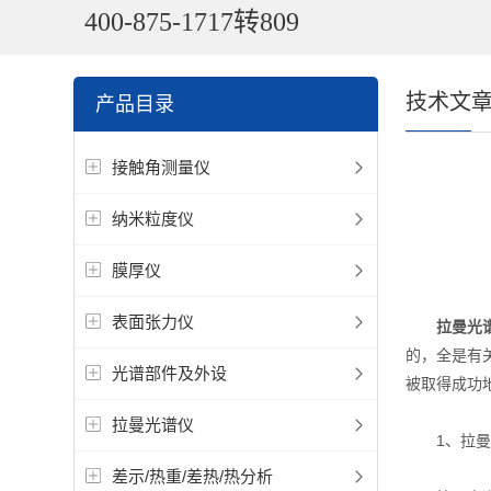
400-875-1717转809
技术文
产品目录
接触角测量仪
纳米粒度仪
膜厚仪
表面张力仪
拉曼光
的，全是有
光谱部件及外设
被取得成功
拉曼光谱仪
1、拉曼光
差示/热重/差热/热分析