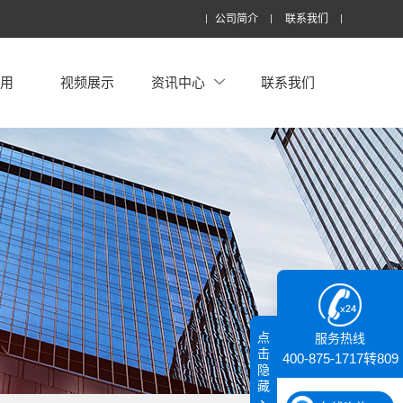
公司简介
联系我们
应用
视频展示
资讯中心
联系我们
点
服务热线
击
400-875-1717转809
隐
藏