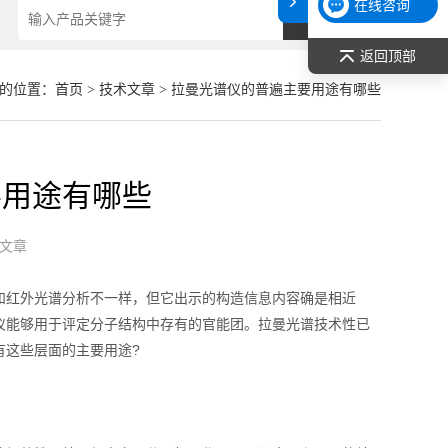
在线咨询
返回顶部
的位置：
首页
>
技术文章
> 拉曼光谱仪的普遍主要用途有哪些
要用途有哪些
文章
和红外光谱分析不一样，但它出示的构造信息内容确是相近
仪能够用于评定分子结构中存有的官能团。拉曼光谱技术性已
有这些层面的主要用途?