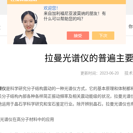
欢迎您！
来自加利福尼亚波莫纳的朋友！有
什么可以帮助您的吗？
章
你
拉曼光谱仪的普遍主
技术
更新时间：2023-06-20
谱仪
是科学研究分子结构震动的一种光谱仪方式，它的基本原理和体制都
关分子结构內部各种各样简正振动頻率及相关震动能级的状况，拉曼光谱
地运用于晶石学科学研究和宝石鉴定行业。除开辨别晶石，拉曼光谱仪也
谱仪在高分子材料中的应用