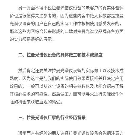
另一方面不得不说拉曼光谱仪设备的老客户的真实体验评
力学测试仪
价也是很值得关注参考的，因为这些内容中绝大多数都是拉曼
光谱仪设备的用户在自己的实际工作中根据使用感受发表的，
表面/界面性能测定仪
那么这些内容综合起来形成的口碑对拉曼光谱仪品牌商各方面
的实力都是很好的展示。
二、拉曼光谱仪设备的具体做工和技术成熟度
然后肯定还要关注拉曼光谱仪设备的实际做工以及技术成
熟度，因为这个是与我们的实际使用效果直接相关且决定应用
效果的，一般可以从这个设备的相关参数以及功能介绍来了解
其核心技术的可靠性，然后做工方面可以寻求进行实际操作体
验的机会来获取直观的感受。
三、拉曼光谱仪厂家的行业经历背景
通常而言有经验的朋友选择拉曼光谱仪设备会先把注意力