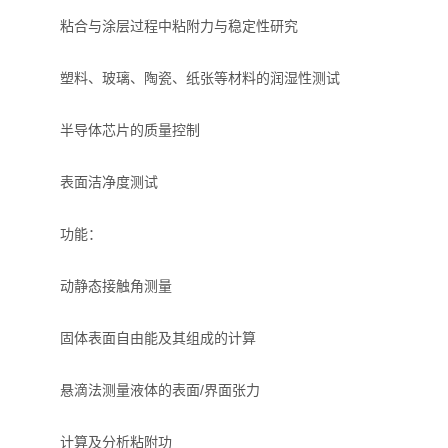
粘合与涂层过程中粘附力与稳定性研究
力学测试仪
塑料、玻璃、陶瓷、纸张等材料的润湿性测试
表面/界面性能测定仪
半导体芯片的质量控制
表面洁净度测试
功能：
动静态接触角测量
固体表面自由能及其组成的计算
悬滴法测量液体的表面/界面张力
计算及分析粘附功