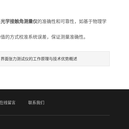
高
光学接触角测量仪
的准确性和可靠性，如基于物理学
值的方式校准系统误差，保证测量准确性。
界面张力测试仪的工作原理与技术优势概述
：
在线留言
联系我们