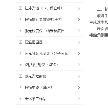
红外光谱（IR、傅立叶）
二、精准
液滴生成
扫描探针显微镜/原子力
生成速率
表面微控
激光粒度仪、纳米粒度仪
接触角测
低温恒温器
荧光分光光度计（分子荧光
X射线衍射仪（XRD）
激光光散射仪
扫描电镜（SEM）
电化学工作站