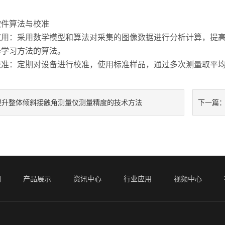
算法与校准
：采用数学模型和算法对采集的图像数据进行分析计算，提
器学习方法的算法。
：定期对设备进行校准，使用标准样品，通过多次测量取平均
提升整体倾斜接触角测量仪测量精度的技术方法
下一篇
们
产品展示
资讯中心
行业应用
视频中心