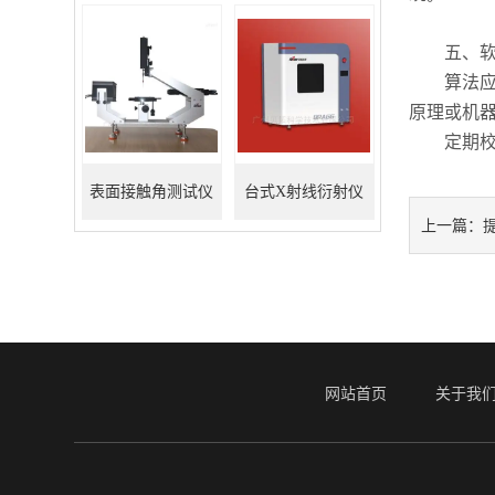
五、软件
算法应用
原理或机
定期校准
表面接触角测试仪
台式X射线衍射仪
上一篇：
网站首页
关于我