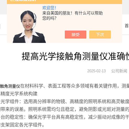
欢迎您！
来自美国的朋友！有什么可以帮助
您的吗？
闻
你的位置：
首
提高光学接触角测量仪准确
公司新闻
2025-02-13
在材料科学、表面工程等众多领域有着关键作用，测
触角测量仪
度光学系统构建
学组件：选用高分辨率的物镜、高精度的照明系统和高灵敏度
糊带来的误差。照明系统需均匀且稳定，避免阴影或光斑对测量
的稳定性：确保光学平台具有高稳定性，减少振动对成像的干
的支架固定各光学组件。