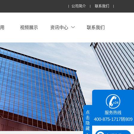
公司简介
联系我们
应用
视频展示
资讯中心
联系我们
点
服务热线
击
400-875-1717转809
隐
藏