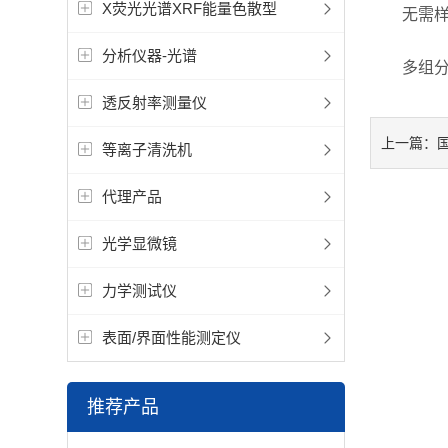
X荧光光谱XRF能量色散型
无需样品
分析仪器-光谱
多组分分
透反射率测量仪
上一篇：
等离子清洗机
代理产品
光学显微镜
力学测试仪
表面/界面性能测定仪
推荐产品