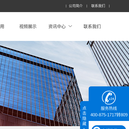
公司简介
联系我们
应用
视频展示
资讯中心
联系我们
点
服务热线
击
400-875-1717转809
隐
藏