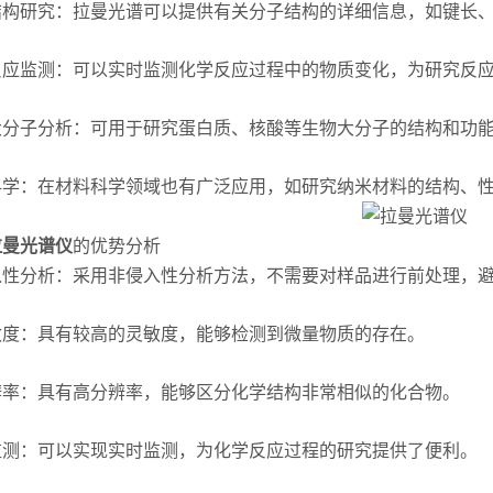
研究：拉曼光谱可以提供有关分子结构的详细信息，如键长、
监测：可以实时监测化学反应过程中的物质变化，为研究反应
子分析：可用于研究蛋白质、核酸等生物大分子的结构和功能
：在材料科学领域也有广泛应用，如研究纳米材料的结构、性
拉曼光谱仪
的优势分析
分析：采用非侵入性分析方法，不需要对样品进行前处理，避
：具有较高的灵敏度，能够检测到微量物质的存在。
：具有高分辨率，能够区分化学结构非常相似的化合物。
：可以实现实时监测，为化学反应过程的研究提供了便利。