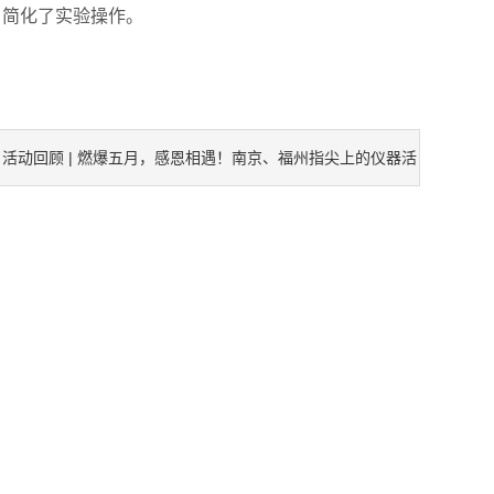
简化了实验操作。
。
活动回顾 | 燃爆五月，感恩相遇！南京、福州指尖上的仪器活
：
幕！