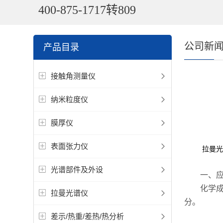
400-875-1717转809
公司新
产品目录
接触角测量仪
纳米粒度仪
膜厚仪
表面张力仪
拉曼光
光谱部件及外设
一、应
化学成分
拉曼光谱仪
分。
差示/热重/差热/热分析