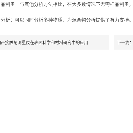
制备：与其他分析方法相比，在大多数情况下无需样品制备，
析：可以同时分析多种物质，为混合物分析提供了有力支持
国产接触角测量仪在表面科学和材料研究中的应用
下一篇
动圆满落