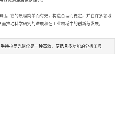
用器械的涂层稳定性等。
作用。它的原理简单而有效，构造合理而稳定，并在许多领域
从而推动科学研究的进展和在工业领域中的创新与发展。
手持拉曼光谱仪是一种高效、便携且多功能的分析工具
：