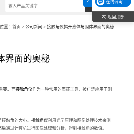
在线咨询
返回顶部
位置：
首页
>
公司新闻
> 接触角仪揭开液体与固体界面的奥秘
体界面的奥秘
重要。而
作为一种常用的表征工具，被广泛应用于测
接触角仪
了接触角的大小。
接触角仪
利用光学原理和图像处理技术来测
然后通过计算机进行图像处理和分析，得到接触角的数值。