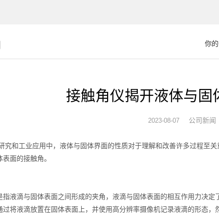
闻
你的
接触角仪揭开液体与固
公司新闻
2023-08-07
和工业应用中，液体与固体界面的性质对于理解和改善许多过程至关
体表面的接触角。
：
液滴与固体表面之间形成的夹角，液滴与固体表面的相互作用力决定
通过将液滴放置在固体表面上，并使用高分辨率摄像机记录液滴的形态，