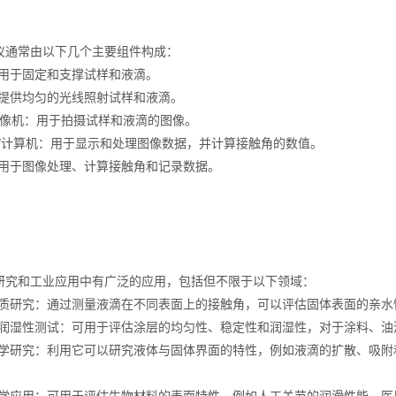
：
常由以下几个主要组件构成：
于固定和支撑试样和液滴。
供均匀的光线照射试样和液滴。
像机：用于拍摄试样和液滴的图像。
计算机：用于显示和处理图像数据，并计算接触角的数值。
于图像处理、计算接触角和记录数据。
：
和工业应用中有广泛的应用，包括但不限于以下领域：
研究：通过测量液滴在不同表面上的接触角，可以评估固体表面的亲水
湿性测试：可用于评估涂层的均匀性、稳定性和润湿性，对于涂料、油
研究：利用它可以研究液体与固体界面的特性，例如液滴的扩散、吸附