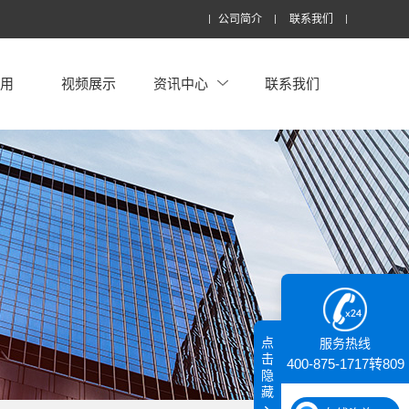
公司简介
联系我们
应用
视频展示
资讯中心
联系我们
点
服务热线
击
400-875-1717转809
隐
藏