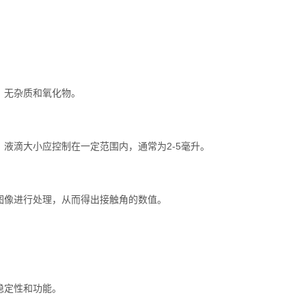
，无杂质和氧化物。
滴大小应控制在一定范围内，通常为2-5毫升。
像进行处理，从而得出接触角的数值。
：
稳定性和功能。