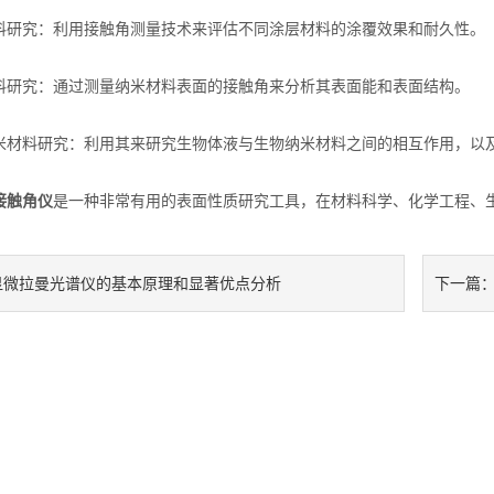
究：利用接触角测量技术来评估不同涂层材料的涂覆效果和耐久性。
究：通过测量纳米材料表面的接触角来分析其表面能和表面结构。
料研究：利用其来研究生物体液与生物纳米材料之间的相互作用，以及
接触角仪
是一种非常有用的表面性质研究工具，在材料科学、化学工程、
显微拉曼光谱仪的基本原理和显著优点分析
下一篇