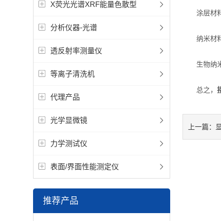
X荧光光谱XRF能量色散型
涂层材料研
分析仪器-光谱
纳米材料研
透反射率测量仪
生物纳米材
等离子清洗机
总之，
代理产品
光学显微镜
上一篇：
力学测试仪
表面/界面性能测定仪
推荐产品