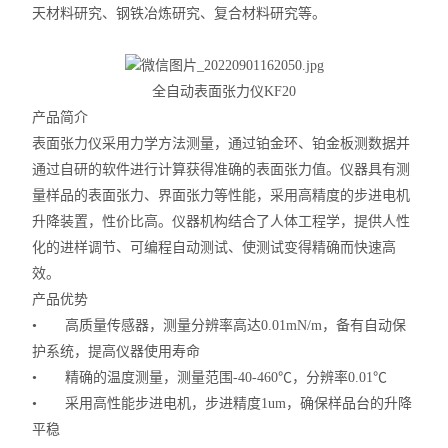
天材料研究、钢铁冶炼研究、复合材料研究等。
全自动表面张力仪
KF20
产品简介
表面张力仪采用力学方法测量，通过铂金环、铂金板测数据并
通过自研的软件进行计算获得准确的表面张力值。仪器具有测
量样品的表面张力、界面张力等性能，采用高精度的步进电机
升降装置，性价比高。仪器机构结合了人体工程学，提供人性
化的进样调节、可编程自动测试、使测试变得精确而快速高
效。
产品优势
•
高质量传感器，测量分辨率高达
0.01mN/m
，备有自动保
护系统，提高仪器使用寿命
•
精确的温度测量，测量范围
-40-460
℃，分辨率
0.01
℃
•
采用高性能步进电机，步进精度
1um
，确保样品台的升降
平稳