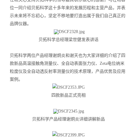
位一同介绍贝拓科学这十多年来的发展历程和主营产品，并表
力学测试仪
示未来将不忘初心，坚定不移地要打造出属于我们自己真正的
品牌仪器。
表面/界面性能测定仪
贝拓科学总经理梁世健发表讲话
贝拓科学两位产品经理谢炯炎和谢天也为大家详细的介绍了四
款新品高温接触角测量仪、全自动表面张力仪、
Zeta
电位纳米
粒度仪及全自动透反射率测量仪的技术原理，产品优势及应用
案例。
四款新品正式亮相
贝拓科学产品经理谢炯炎详细讲解新品