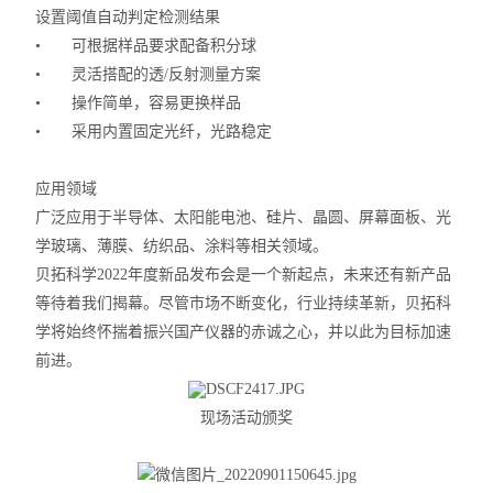
设置阈值自动判定检测结果
•
可根据样品要求配备积分球
•
灵活搭配的透
/
反射测量方案
•
操作简单，容易更换样品
•
采用内置固定光纤，光路稳定
应用领域
广泛应用于半导体、太阳能电池、硅片、晶圆、屏幕面板、光
学玻璃、薄膜、纺织品、涂料等相关领域。
贝拓科学
2022
年度新品发布会是一个新起点，未来还有新产品
等待着我们揭幕。尽管市场不断变化，行业持续革新，贝拓科
学将始终怀揣着振兴国产仪器的赤诚之心，并以此为目标加速
前进。
现场活动颁奖