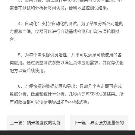
3、实时分析：测试过程中获得的结果可以实时显示。不
需要在测试和分析标签间切换，便利地监控测试结果。
力学测试仪
4、自动化：支持*自动化的测试。为了结果分析尽可能的
表面/界面性能测定仪
方便和准确，仪器可以进行自动基线检测和自动液滴轮廓拟
合。
5、为每个需求提供灵活性：几乎可以满足可能使用的各
类应用。通过调整测试参数以满足具体应用需求，并保存优化
配方以备后续使用。
6、方便快捷的数据处理和导出：只需几个点击即可完成
数据分析、做点和统计学分析，几秒内即可获得准确结果。所
有的数据都可以便捷地导出如Excel格式等。
纳米粒度仪的功能
界面张力测量仪的
上一篇：
下一篇：