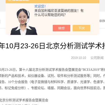
欢迎您！
来自加利福尼亚波莫纳的朋友！有
什么可以帮助您的吗？
闻
你的位置：
首页
>
公司新闻
> 20
19年10月23-26日北京分析测试
公司新闻
2019-10-10
0月23-26日，第十八届北京分析测试学术报告会暨展览会“BCEIA2019
项新的产品和技术，如仪器设备、试剂、软件和分析测试服务等；同时，作
报告、10个分会报告（电子显微镜与材料科学、质谱学、光谱学、色谱学
质、标记免疫分析）、专题论坛、墙报、同期会议，面向世界科技前沿，
 北京分析测试学术报告会暨展览会