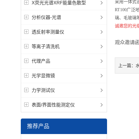
采用一体式
X荧光光谱XRF能量色散型
RT100
分析仪器-光谱
璃、毛玻璃
诚邀您的光
透反射率测量仪
观众邀请函
等离子清洗机
代理产品
上一篇：
光学显微镜
力学测试仪
表面/界面性能测定仪
推荐产品