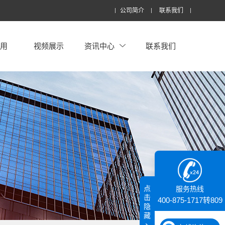
公司简介
联系我们
应用
视频展示
资讯中心
联系我们
点
服务热线
击
400-875-1717转809
隐
藏