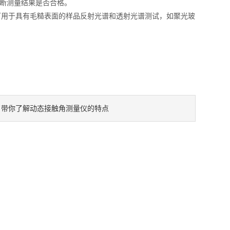
判断测量结果是否合格。
，可用于具有毛糙表面的样品反射光谱和透射光谱测试，如聚光玻
带你了解动态接触角测量仪的特点
：