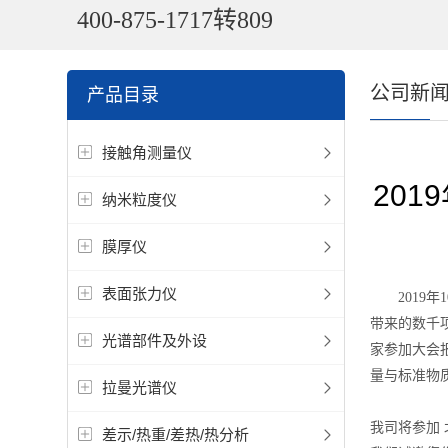
400-875-1717转809
公司新
产品目录
接触角测量仪
20
纳米粒度仪
膜厚仪
表面张力仪
2019年1
带来的数千
光谱部件及外设
家参加大会
量与标准物
拉曼光谱仪
我司将参加
差示/热重/差热/热分析