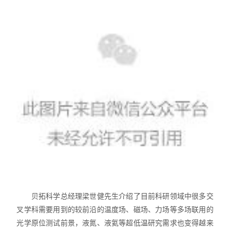
贝拓科学总经理梁世健先生介绍了目前科研领域中很多交
叉学科需要用到的较前沿的温度场、磁场、力场等多场联用的
光学原位测试前景，液氮、液氦等超低温研究需求也变得越来