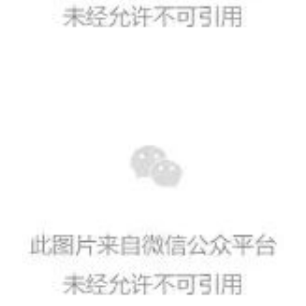
X射线衍射仪（XRD）
激光光散射仪
扫描电镜（SEM）
电化学工作站
X荧光光谱XRF能量色散型
分析仪器-光谱
透反射率测量仪
等离子清洗机
代理产品
光学显微镜