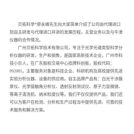
力学测试仪
表面/界面性能测定仪
贝拓科学*廖永峰先生向大家简单介绍了公司由代理进口
到自主研发与代理进口并进的发展历程，主营业务以及与牛津
仪器的合作情况。
广州贝拓科学技术有限公司，专注于光学光谱类型科学分
析仪器的研发，生产和销售，是国家高新技术企业，广州市科
技小巨人，在广东股权交易中心挂牌科创板，股权代码：
892081
。主要服务对象是科技企业、科研机构及高校提供先进
实验分析仪器、设备的供应商。自主品牌产品有：白光干涉膜
厚仪、光学接触角分析仪、透射反射测试仪、原子力显微镜、
等离子清洗机、纳米粒度仪等。我们不仅仅提供产品，我们还
可以为客户在检测、分析和生产过程当中提供先进、可靠的技
术服务和解决方案。