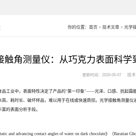
章
你的位置：
首页
>
技术文章
> 光学
接触角测量仪：从巧克力表面科学
技术
更新时间：2026-05-07
食品工业中，表面特性决定了产品的“第一印象"——光泽、口感、抗起霜
本高、耗时长、破坏样品，难以用于在线或快速质控。光学接触角测量仪
丰富的表面分析手段。
 and advancing contact angles of water on dark chocolate》（Barati