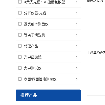
调温巧克力：
X荧光光谱XRF能量色散型
分析仪器-光谱
透反射率测量仪
等离子清洗机
代理产品
非调温巧克
光学显微镜
力学测试仪
表面/界面性能测定仪
推荐产品