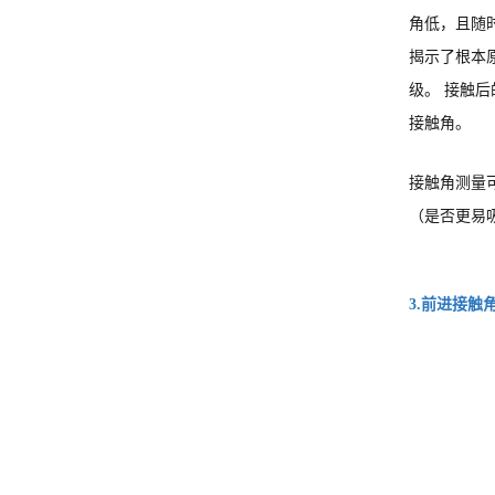
角低，且随
揭示了根本
级。 接触
接触角。
接触角测量
（是否更易
3.前进接