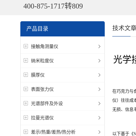
400-875-1717转809
技术文
产品目录
接触角测量仪
光学
纳米粒度仪
膜厚仪
表面张力仪
在巧克力与
仪）往往成
光谱部件及外设
无损、信息
拉曼光谱仪
差示/热重/差热/热分析
以下基于《Static