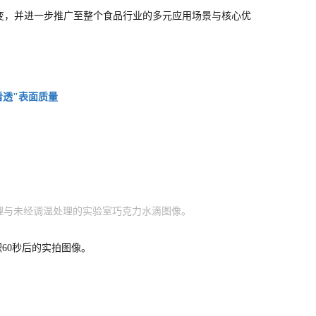
变，并进一步推广至整个食品行业的多元应用场景与核心优
看透"表面质量
处理与未经调温处理的实验室巧克力水滴图像。
沉积60秒后的实拍图像。