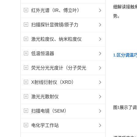
细解读接触
红外光谱（IR、傅立叶）
势。
扫描探针显微镜/原子力
激光粒度仪、纳米粒度仪
低温恒温器
1.区分调
荧光分光光度计（分子荧光
X射线衍射仪（XRD）
激光光散射仪
图1展示了调温
扫描电镜（SEM）
电化学工作站