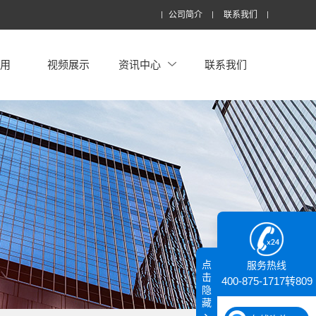
公司简介
联系我们
应用
视频展示
资讯中心
联系我们
点
服务热线
击
400-875-1717转809
隐
藏