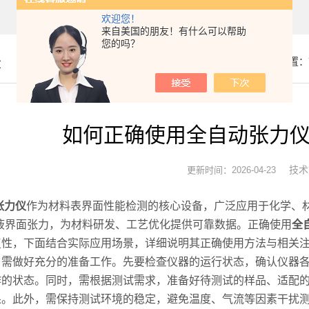
欢迎您！
来自美国的朋友！有什么可以帮助
您的吗？
章
你的位置：
如何正确使用全自动张力
技术
更新时间：2026-04-23
张力仪
作为材料表界面性能检测的核心设备，广泛应用于化学、材
液界面张力，为材料研发、工艺优化提供可靠数据。正确使用
全
复性，下面结合实际应用场景，详细说明其正确使用方法与相关
需做好充分的准备工作。先要检查仪器的运行状态，确认仪器各
作的状态。同时，需根据测试需求，准备好待测试的样品、适配
果。此外，需保持测试环境的稳定，避免温度、气流等因素干扰