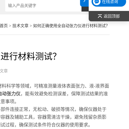
在线咨询
返回顶部
首页
>
技术文章
> 如何正确使用全自动张力仪进行材料测试？
仪进行材料测试？
文章
料科学等领域，可精准测量液体表面张力、液-液界面
自动张力仪
，能有效避免检测误差，保障测试结果的准
注意事项。
部件连接正常，无松动、破损等情况，确保仪器处于
的容器及辅助工具，容器需清洁干燥，避免残留杂质影
测试过程，确保测试条件符合仪器的使用要求。