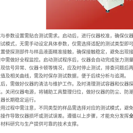
与参数设置需贴合测试需求。启动后，进行仪器校准，确保仪器
测试模式，无需手动设定具体参数，仅需选择适配的测试类型即
位置使探测部件与样品液面精准接触，确保接触稳定，避免出现
中需做好全程监控。启动测试程序后，仪器会自动完成张力测量
出现信号异常、仪器卡顿等情况，应及时停止测试，排查问题后
数值及相关曲线，需及时保存测试数据，便于后续分析与追溯。
后，需做好仪器的清洁与维护工作。及时清理测试容器和仪器探
性。关闭仪器电源，将辅助工具整理归位，做好仪器的防尘、防
仪器长期稳定运行。
用过程中需注意，不同类型的样品需选择对应的测试模式，避免
误操作导致仪器损坏或测试误差。遵循以上步骤，才能充分发挥
为材料研究与生产提供可靠的技术支撑。