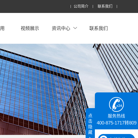
公司简介
联系我们
应用
视频展示
资讯中心
联系我们
点
服务热线
击
400-875-1717转809
隐
藏