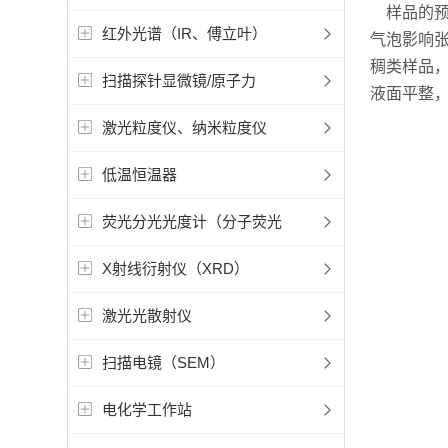
样品的预
红外光谱（IR、傅立叶）
气泡影响
稠类样品
扫描探针显微镜/原子力
液面平整
激光粒度仪、纳米粒度仪
低温恒温器
荧光分光光度计（分子荧光
X射线衍射仪（XRD）
激光光散射仪
扫描电镜（SEM）
电化学工作站