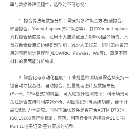
率与数据处理便捷性，选型时不可忽视：
1. 拟合算法与数据分析：需支持多种拟合方法(圆拟合、
椭圆拟合、Young-Laplace方程拟合等)，其中Young-Laplace
方程拟合精度最高，适用于大液滴或重力影响明显的场景；具
备亚像素级液滴边缘识别功能，减少人工误差。同时需内置常
用的表面能计算模型(如OWRK、Fowkes、Wu等)，满足不同
材料的表面能分析需求。
2. 智能化与自动化程度：工业批量检测场景需选择支持一
键自动寻找基线、自动拟合、批量处理图片及数据导出
(Excel、CSV格式)的机型，可大幅提升检测效率；科研场景可
关注是否支持时间序列分析、AI图像识别等高级功能，便于开
展润湿动力学研究。同时需确认软件是否符合ASTM D7334、
ISO 15989等行业标准，医药、制药行业需选择符合21 CFR
Part 11电子记录/签名要求的机型。