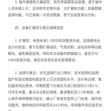
3. 操作便捷性与兼容性：软件界面需简洁易懂，便于操作
人员快速上手；支持软件定期升级，可扩展新功能；具备数据
追溯功能，可记录每一次测试数据，便于后续复查与分析。
四、设备扩展性与售后保障选型
1. 扩展性：考虑未来1-3年的检测需求升级，选择模块化
设计的机型，便于后期扩展温控、气氛控制、自动进样等功能
模块，避免重复投资。同时关注设备的数据接口，是否可与
LIMS系统对接，满足实验室信息化管理需求。
2. 品牌与售后：优先选择行业口碑好、技术成熟的品牌，
国产机型在精度和稳定性上已达到国际水平，且价格合理、售
后服务响应更快，同等配置下价格仅为进口机型的1/3至1/2，
可优先考量。重点关注售后保障，要求整机至少1年保修，核
心部件保修期限可延长；确认厂家是否提供上门安装、操作培
训服务，维修响应时间是否在24小时内，常用备件供应是否充