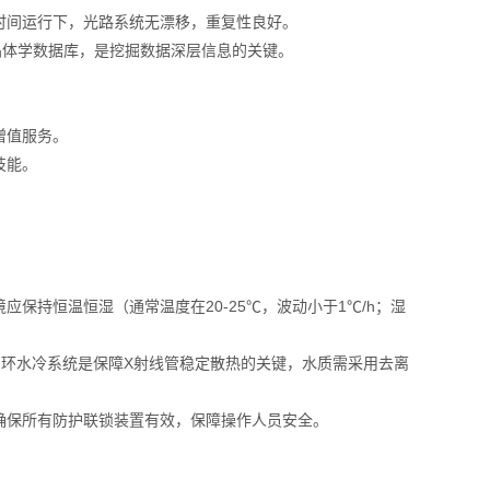
时间运行下，光路系统无漂移，重复性良好。
的晶体学数据库，是挖掘数据深层信息的关键。
增值服务。
技能。
保持恒温恒湿（通常温度在20-25℃，波动小于1℃/h；湿
环水冷系统是保障X射线管稳定散热的关键，水质需采用去离
确保所有防护联锁装置有效，保障操作人员安全。