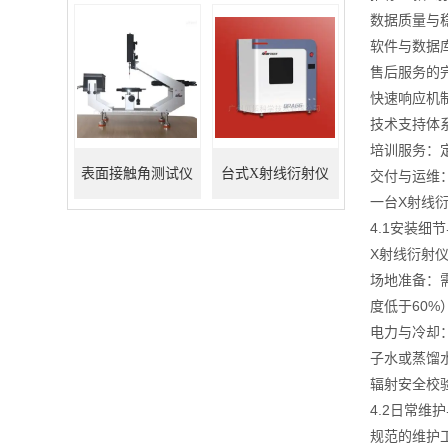
数据质量与
软件与数据
售后服务的
快速响应机
技术支持体
培训服务：
表面接触角测试仪
台式X射线衍射仪
交付与运维
一台X射线
4.1安装细
X射线衍射
场地准备：
度低于60
电力与冷却
子水或蒸馏
辐射安全校
4.2日常维
规范的维护