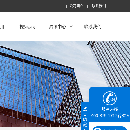
公司简介
联系我们
应用
视频展示
资讯中心
联系我们
点
服务热线
击
400-875-1717转809
隐
藏