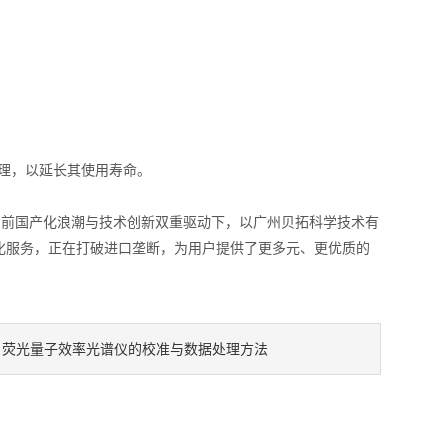
处理，以延长其使用寿命。
当前国产化浪潮与技术创新双重驱动下，以广州贝拓科学技术有
化服务，正在打破进口垄断，为用户提供了更多元、更优质的
荧光量子效率光谱仪的校准与数据处理方法
：