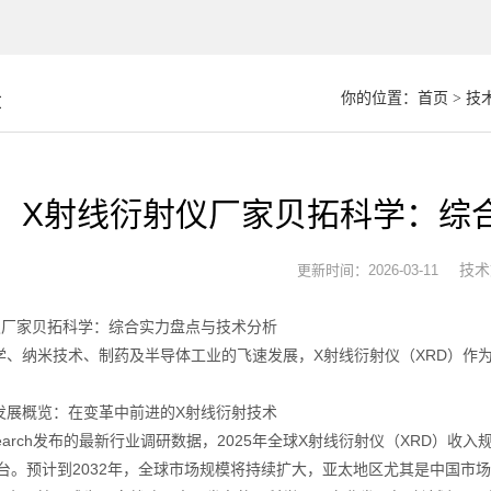
章
你的位置：
首页
>
技
X射线衍射仪厂家贝拓科学：综
技术
更新时间：2026-03-11
仪厂家贝拓科学：综合实力盘点与技术分析
学、纳米技术、制药及半导体工业的飞速发展，X射线衍射仪（XRD）作
发展概览：在变革中前进的X射线衍射技术
search发布的最新行业调研数据，2025年全球X射线衍射仪（XRD）收入
元/台。预计到2032年，全球市场规模将持续扩大，亚太地区尤其是中国