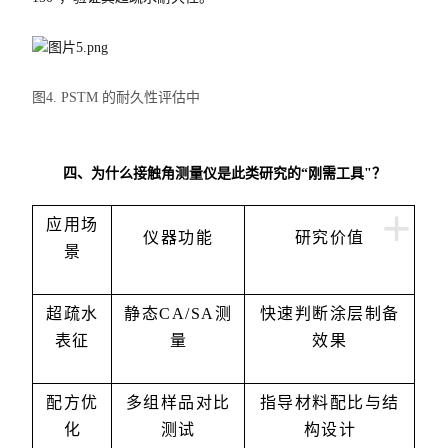
图4. PSTM 的耐久性评估中
四、为什么接触角测量仪是此类研究的“刚需工具"？
+
应用场
仪器功能
研究价值
景
超疏水
静态CA/SA测
快速判断涂层制备
表征
量
效果
配方优
多组样品对比
指导材料配比与结
化
测试
构设计