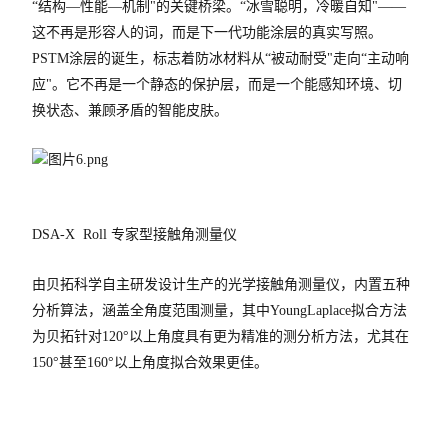
“结构—性能—机制"的关键桥梁。“冰雪聪明，冷暖自知"——
这不再是形容人的词，而是下一代功能涂层的真实写照。
PSTM涂层的诞生，标志着防冰材料从“被动耐受"走向“主动响
应"。它不再是一个静态的保护层，而是一个能感知环境、切
换状态、兼顾矛盾的智能皮肤。
DSA-X Roll 专家型接触角测量仪
由贝拓科学自主研发设计生产的光学接触角测量仪，内置五种
分析算法，涵盖全角度范围测量，其中YoungLaplace拟合方法
为贝拓针对120°以上角度具有更为精准的测分析方法，尤其在
150°甚至160°以上角度拟合效果更佳。