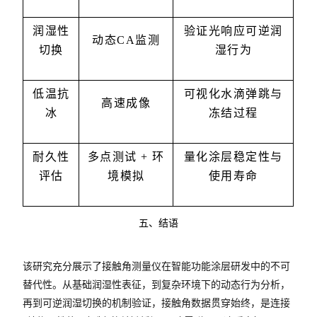
润湿性
验证光响应可逆润
动态CA监测
切换
湿行为
低温抗
可视化水滴弹跳与
高速成像
冰
冻结过程
耐久性
多点测试 + 环
量化涂层稳定性与
评估
境模拟
使用寿命
五、结语
该研究充分展示了接触角测量仪在智能功能涂层研发中的不可
替代性。从基础润湿性表征，到复杂环境下的动态行为分析，
再到可逆润湿切换的机制验证，接触角数据贯穿始终，是连接