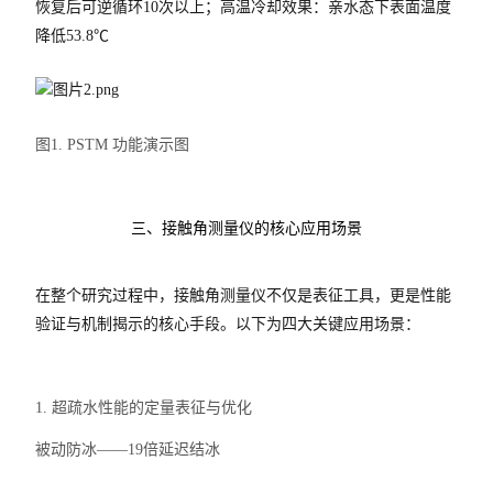
恢复后可逆循环10次以上；高温冷却效果：亲水态下表面温度
降低53.8℃
力学测试仪
表面/界面性能测定仪
图1. PSTM 功能演示图
三、接触角测量仪的核心应用场景
在整个研究过程中，接触角测量仪不仅是表征工具，更是性能
验证与机制揭示的核心手段。以下为四大关键应用场景：
1. 超疏水性能的定量表征与优化
被动防冰——19倍延迟结冰