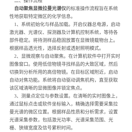
二、操作流程
自动聚焦显微拉曼光谱仪
的标准操作流程旨在系统
性地获取特定微区的化学信息。
1、系统初始化与样品加载。开启仪器总电源，启动
激光器、光谱仪、探测器及计算机控制系统，等待各
部件稳定。将待测样品稳固放置在显微镜载物台上。
根据样品透光性，选择反射或透射照明模式。
2、显微观察与自动聚焦。在计算机软件中打开实时
图像窗口。使用低倍物镜寻找样品的大致区域，然后
切换到分析所用的高倍物镜。在目标区域附近，启动
自动对焦功能。系统将自动驱动调焦机构，直至获取
该区域清晰的显微图像并锁定焦点。
3、测量点定位与参数设置。在清晰的实时图像上，
通过鼠标点击或软件坐标输入，精确选择需要采集拉
曼光谱的微区位置。根据样品性质和分析需求，设置
光谱采集参数，包括激光功率、光谱采集范围、光
栅、狭缝宽度及信号累积时间。