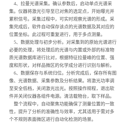
4、拉曼光谱采集。确认参数后，启动单点光谱采
集。仪器将激光引导至已对焦的选定点，开始曝光并
累积信号。采集过程中，可实时观察光谱的形成。采
集完成后，软件自动保存该点的光谱数据及其对应的
位置坐标。此过程可重复进行，用于多点测量。
5、数据处理与初步分析。对采集到的原始光谱进行
必要的处理，将处理后的光谱与内置或外部的标准物
质光谱数据库进行比对，根据特征拉曼峰的位置、强
度和形状，对样品微区的化学成分进行识别与解析。
6、数据保存与系统归位。分析完成后，保存所有图
像、光谱数据、采集参数及分析结果。将激光功率调
至安全低档，关闭激光出光。按照操作规程，退出软
件并关闭仪器各组件电源。清洁载物台，取下样品。
整个流程中，自动聚焦功能确保了测量位置的一致
性，提升了分析的准确性与效率，尤其适用于需对多
个不规则表面微区进行自动化检测的场景。