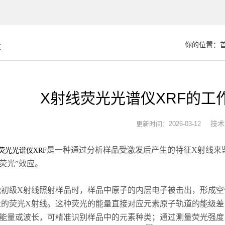
章
你的位置：
X射线荧光光谱仪XRF的工
技术
更新时间：2026-03-12
是一种通过分析样品受激发后产生的特征X射线来
荧光光谱仪XRF
-荧光”效应。
级X射线照射样品时，样品中原子的内层电子被击出，形成空
量的荧光X射线。这种荧光的能量直接对应元素原子轨道的能级差
的能量或波长，可精准识别样品中的元素种类；通过测量荧光强度