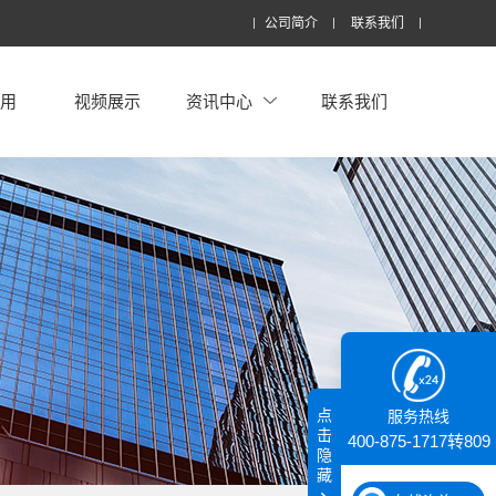
公司简介
联系我们
应用
视频展示
资讯中心
联系我们
点
服务热线
击
400-875-1717转809
隐
藏