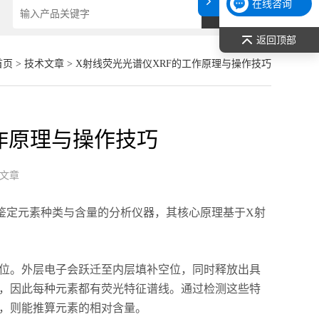
在线咨询
返回顶部
首页
>
技术文章
> X射线荧光光谱仪XRF的工作原理与操作技巧
作原理与操作技巧
文章
鉴定元素种类与含量的分析仪器，其核心原理基于X射
位。外层电子会跃迁至内层填补空位，同时释放出具
，因此每种元素都有荧光特征谱线。通过检测这些特
，则能推算元素的相对含量。