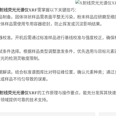
射线荧光光谱仪XRF
需掌握以下关键技巧：
制备。​​固体块状样品需表面平整无污染，粉末样品应研磨至细
液体样品需使用专用容器密封，防止挥发或沉淀影响结果。
校准。​​开机后需通过标准样品进行基线校准与强度校正，确保
条件选择。​​根据样品类型调整激发条件，优先选用与目标元素
荧光的检测灵敏度限制。
解读。​​结合标准谱图库比对特征峰位置，确认元素种类；通过
扰或样品不均匀导致的误差。
射线荧光光谱仪XRF
的工作原理与操作要点，能充分发挥其快速
等领域提供可靠的技术支持。