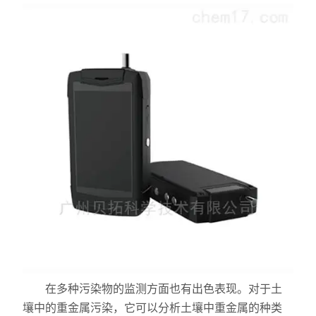
X射线衍射仪（XRD）
激光光散射仪
扫描电镜（SEM）
电化学工作站
X荧光光谱XRF能量色散型
分析仪器-光谱
透反射率测量仪
等离子清洗机
代理产品
在多种污染物的监测方面也有出色表现。对于土
光学显微镜
壤中的重金属污染，它可以分析土壤中重金属的种类