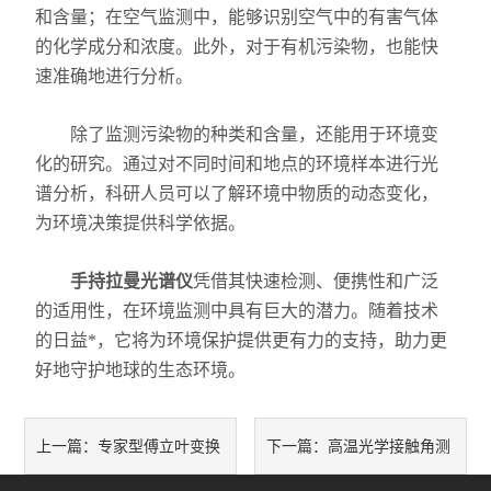
和含量；在空气监测中，能够识别空气中的有害气体
力学测试仪
的化学成分和浓度。此外，对于有机污染物，也能快
速准确地进行分析。
表面/界面性能测定仪
除了监测污染物的种类和含量，还能用于环境变
化的研究。通过对不同时间和地点的环境样本进行光
谱分析，科研人员可以了解环境中物质的动态变化，
为环境决策提供科学依据。
手持拉曼光谱仪
凭借其快速检测、便携性和广泛
的适用性，在环境监测中具有巨大的潜力。随着技术
的日益*，它将为环境保护提供更有力的支持，助力更
好地守护地球的生态环境。
专家型傅立叶变换
高温光学接触角测
上一篇：
下一篇：