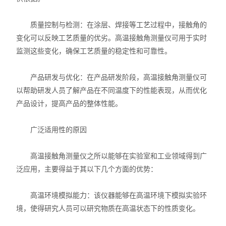
力学测试仪
质量控制与检测：在涂层、焊接等工艺过程中，接触角的
变化可以反映工艺质量的优劣。高温接触角测量仪可用于实时
表面/界面性能测定仪
监测这些变化，确保工艺质量的稳定性和可靠性。
产品研发与优化：在产品研发阶段，高温接触角测量仪可
以帮助研发人员了解产品在不同温度下的性能表现，从而优化
产品设计，提高产品的整体性能。
广泛适用性的原因
高温接触角测量仪之所以能够在实验室和工业领域得到广
泛应用，主要得益于其以下几个方面的优势：
高温环境模拟能力：该仪器能够在高温环境下模拟实验环
境，使得研究人员可以研究物质在高温状态下的性质变化。