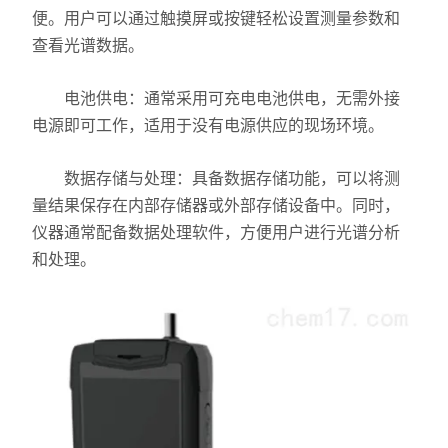
X射线衍射仪（XRD）
便。用户可以通过触摸屏或按键轻松设置测量参数和
查看光谱数据。
激光光散射仪
电池供电：通常采用可充电电池供电，无需外接
扫描电镜（SEM）
电源即可工作，适用于没有电源供应的现场环境。
电化学工作站
数据存储与处理：具备数据存储功能，可以将测
X荧光光谱XRF能量色散型
量结果保存在内部存储器或外部存储设备中。同时，
仪器通常配备数据处理软件，方便用户进行光谱分析
分析仪器-光谱
和处理。
透反射率测量仪
等离子清洗机
代理产品
光学显微镜