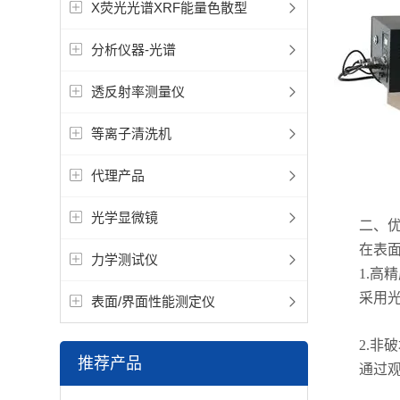
X荧光光谱XRF能量色散型
分析仪器-光谱
透反射率测量仪
等离子清洗机
代理产品
光学显微镜
二、优
在表面性
力学测试仪
1.高精
采用光学
表面/界面性能测定仪
2.非破
推荐产品
通过观察