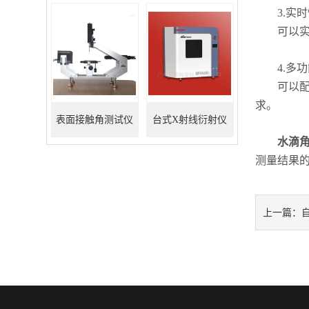
3.实时
可以实时
4.多功
可以配备
求。
表面接触角测试仪
台式X射线衍射仪
水滴
测量结果
上一篇：