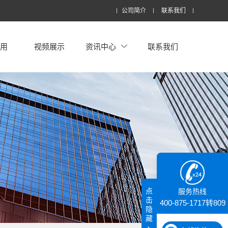
公司简介
联系我们
应用
视频展示
资讯中心
联系我们
点
服务热线
击
400-875-1717转809
隐
藏