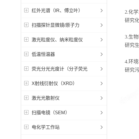
红外光谱（IR、傅立叶）
2.化学
研究化学
扫描探针显微镜/原子力
3.生物
激光粒度仪、纳米粒度仪
研究生物
低温恒温器
4.环境
荧光分光光度计（分子荧光
研究污染
X射线衍射仪（XRD）
激光光散射仪
扫描电镜（SEM）
电化学工作站