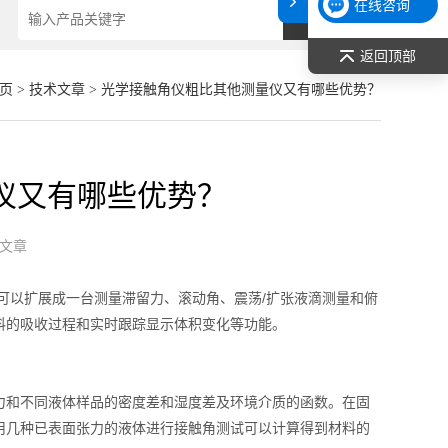
在线咨询
返回顶部
页
>
技术文章
> 光学接触角仪粗比其他测量仪又有哪些优势？
仪又有哪些优势？
文章
可以扩展成一台测量滞留力、滚动角、震荡/扩张液滴测量和俯
料的吸收过程和实时跟踪显示体积变化等功能。
和不同液体样品的密度差和湿度差及环境介质的函数。在固
用几种已表面张力的液体进行接触角测试可以计算得到材料的