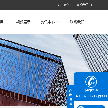
公司简介
联系我们
应用
视频展示
资讯中心
联系我们
点
服务热线
击
400-875-1717转809
隐
藏