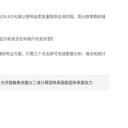
LED光源以使样品蒸发量降到合适的值。高分辦率数码镜
显示和适合任何用户的友好型E
和导出方面，只需几个点击即可完成数据分析、做点和统计
光学接触角测量仪二液计算固体表面能固体表面张力
：