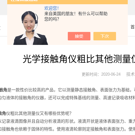
欢迎您！
来自美国的朋友！有什么可以帮助
您的吗？
章
你的位置：
首
光学接触角仪粗比其他测量
技术
更新时间：2020-06-24
触角
是一款性价比较高的产品，它以测量静态接触角、表面张力为基础，
均匀液体的接触角的仪器，还可以完成特殊基线的测量、高速记录吸收材
触角
仪粗比其他测量仪又有哪些优势呢？
录液滴图像并且自动分析液滴的形状。液滴开状是液体表面张力、重力
和接触角也依赖于固体的特性。使用液滴轮廓则定接触角和表面张力。使