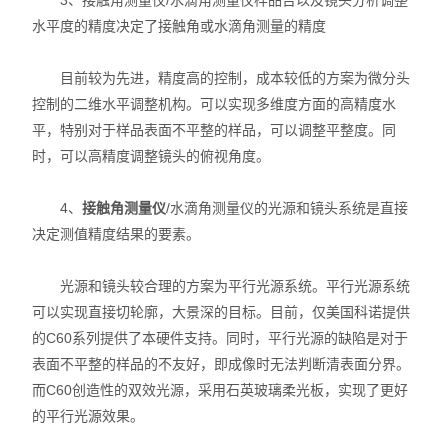
3、接触角测量仪/水滴角测量仪样品台以及镜头分析调整
水平度的精度决定了接触角或水滴角测量的精度
力学测试仪
目前较为先进，精度高的控制，成本较低的方案为微分头
表面/界面性能测定仪
控制的二维水平调整机构。可以实现多维度方面的高精度水
平，特别对于样品表面不平整的样品，可以调整平整度。同
时，可以高精度调整镜头的俯视角度。
4、
接触角测量仪
/水滴角测量仪的光源和镜头系统是直接
决定测值精度结果的要素。
光源和镜头较合理的方案为平行光源系统。平行光源系统
可以实现直接切轮廓，大景深的目标。目前，仅美国科诺提供
的C60系列提供了本硬件支持。同时，平行光源的缺陷是对于
表面不平整的样品的不友好，即成像时无法判断清表面分界。
而C60创造性的双效光源，采用石英玻璃柔光板，实现了更好
的平行光源效果。