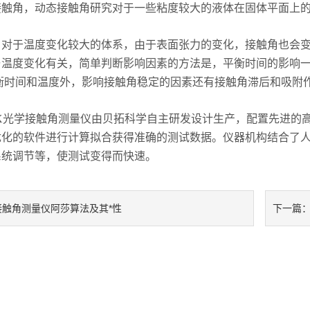
触角，动态接触角研究对于一些粘度较大的液体在固体平面上的
于温度变化较大的体系，由于表面张力的变化，接触角也会变
与温度变化有关，简单判断影响因素的方法是，平衡时间的影响一
衡时间和温度外，影响接触角稳定的因素还有接触角滞后和吸附
X光学接触角测量仪由贝拓科学自主研发设计生产，配置先进的高
优化的软件进行计算拟合获得准确的测试数据。仪器机构结合了
系统调节等，使测试变得而快速。
接触角测量仪阿莎算法及其*性
下一篇