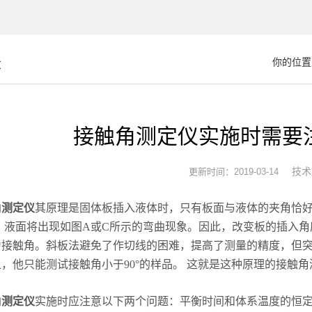
章
你的位置
接触角测定仪实施时需要
技术
更新时间：2019-03-14
角测定仪
其原理是固体板插入液体时，只有板面与液体的夹角恰
，液面将出现如图A或C所示的弯曲现象。因此，改变板的插入
为接触角。斜板法避免了作切线的困难，提高了测量的精度，但
，他只能测试接触角小于90°的样品。 这就是这种原理的接触角
角测定仪
实施时应注意以下两个问题：平衡时间和体系温度的恒