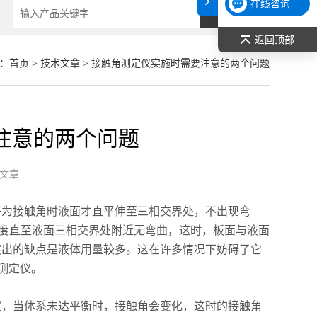
在线咨询
返回顶部
：
首页
>
技术文章
> 接触角测定仪实施时需要注意的两个问题
注意的两个问题
文章
好为接触角时液面才直平伸至三相交界处，不出现弯
角度直至液面三相交界处附近无弯曲，这时，板面与液面
突出的缺点是液体用量较多。这在许多情况下妨碍了它
测定仪。
定，当体系未达平衡时，接触角会变化，这时的接触角