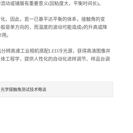
流动或铺展有重要意义(因粘度大，平衡时间长)。
化，因此，若一已基平达平衡的体系，接触角的变
般是单方向的，而温度的波动可能造成γ的升高或降
作用。
分辨高速工业相机搭配LED冷光源，获得高清图像并
人体工程学，提供人性化的自动化进样调节、样品台调
光学接触角测试技术略谈
：