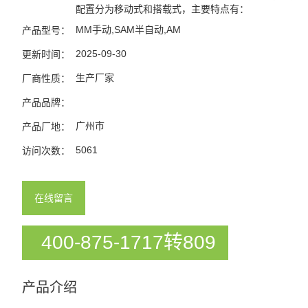
配置分为移动式和搭载式，主要特点有：
MM手动,SAM半自动,AM
产品型号：
2025-09-30
更新时间：
生产厂家
厂商性质：
产品品牌：
广州市
产品厂地：
5061
访问次数：
在线留言
400-875-1717转809
产品介绍