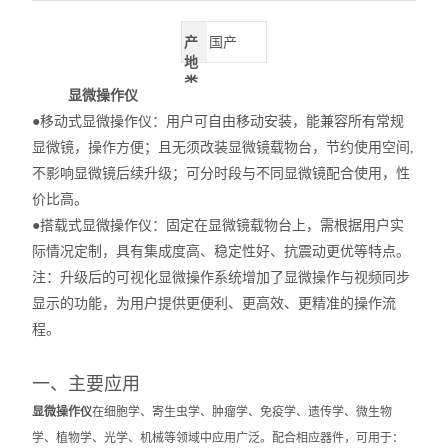
产
国产
地
类
显微操作仪
别
●移动式显微操作仪：用户可自由移动安装，能兼容所有常规
显微镜，操作方便；且无须改装显微镜载物台，节约使用空间,
不影响显微镜后续升级；可分时段与不同显微镜配合使用，性
价比高。
●搭载式显微操作仪：固定在显微镜载物台上，需根据用户实
际情况定制，具有集成度高、稳定性好、抗震动更优等特点。
注：升级后的可视化显微操作系统增加了显微操作与视频同步
显示的功能，为用户提供更便利、更高效、更精准的操作流
程。
一、主要应用
显微操作仪
在细胞学、寄生虫学、肿瘤学、免疫学、遗传学、微生物
学、植物学、光学、机械等领域中应用广泛。
配合相应器件，可用于：