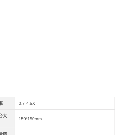
率
0.7-4.5X
台大
150*150mm
量范