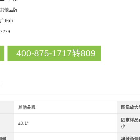
其他品牌
广州市
7279
400-875-1717转809
绍
其他品牌
图像放大
固定样品
±0.1°
小
测量
接触角测