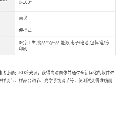
0-180°
面议
便携式
医疗卫生,食品/农产品,能源,电子/电池,包装/造纸/
印刷
相机搭配LED冷光源，获得高清图像并通过全新优化的软件进
进样调节、样品台调节、光学系统调节等，使测试变得准确而