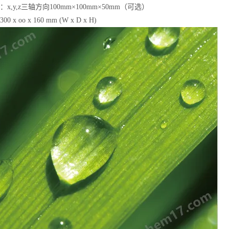
x,y,z三轴方向100mm×100mm×50mm（可选）
x oo x 160 mm (W x D x H)