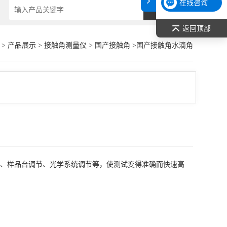
在线咨询
返回顶部
>
产品展示
>
接触角测量仪
>
国产接触角
>国产接触角水滴角
、样品台调节、光学系统调节等，使测试变得准确而快速高