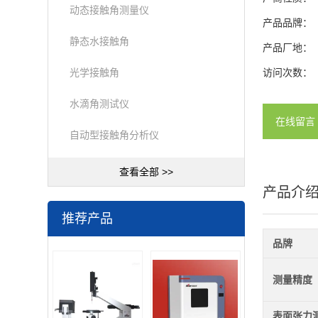
动态接触角测量仪
产品品牌：
静态水接触角
产品厂地：
光学接触角
访问次数：
水滴角测试仪
在线留言
自动型接触角分析仪
查看全部 >>
产品介
推荐产品
品牌
测量精度
表面张力