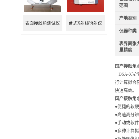
范围
产地类别
表面接触角测试仪
台式X射线衍射仪
仪器种类
表界面张
量精度
国产接触角
DSA-X
行计算拟合
快速高效。
国产接触角
●便捷的软
●高速高分
●手动或软
●多种计算
●智能图像